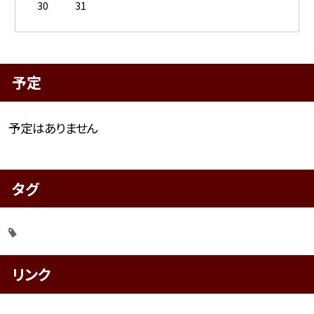
30
31
予定
予定はありません
タグ
リンク