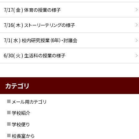
7/17( 金 ) 体育の授業の様子
7/16( 木 ) ストーリーテリングの様子
7/1( 水 ) 校内研究授業（6年）・討議会
6/30( 火 ) 生活科の授業の様子
カテゴリ
メール用カテゴリ
学校紹介
学校便り
校長室から