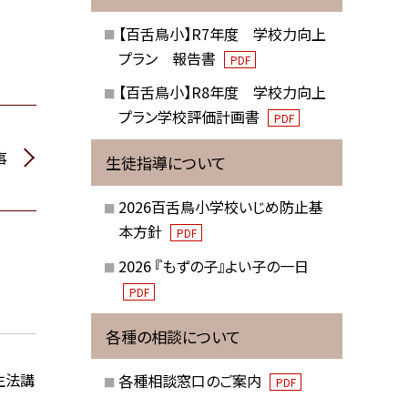
【百舌鳥小】R7年度 学校力向上
プラン 報告書
PDF
【百舌鳥小】R8年度 学校力向上
プラン学校評価計画書
PDF
事
生徒指導について
2026百舌鳥小学校いじめ防止基
本方針
PDF
2026 『もずの子』よい子の一日
PDF
各種の相談について
生法講
各種相談窓口のご案内
PDF