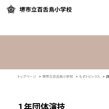
堺市立百舌鳥小学校
トップページ
>
堺市立百舌鳥小学校
>
もずトピックス
>
１年団体演技