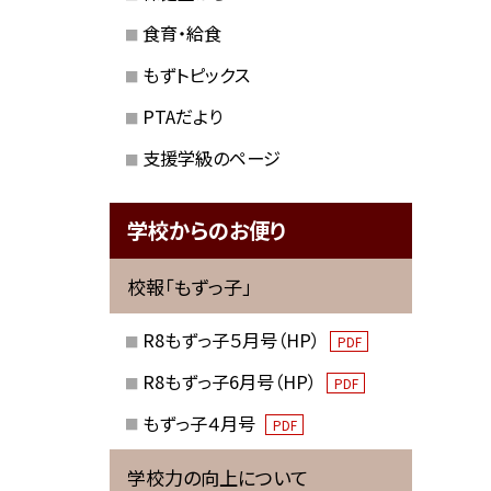
食育・給食
もずトピックス
PTAだより
支援学級のページ
学校からのお便り
校報「もずっ子」
R8もずっ子５月号（HP）
PDF
R8もずっ子6月号（HP）
PDF
もずっ子４月号
PDF
学校力の向上について