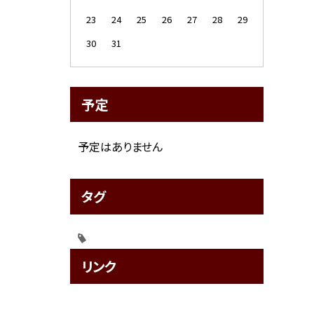
23
24
25
26
27
28
29
30
31
予定
予定はありません
タグ
リンク