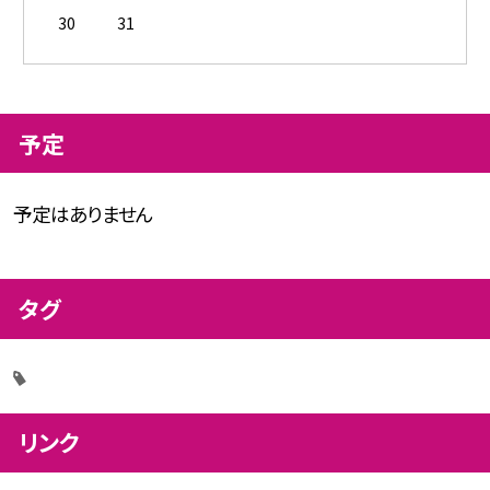
30
31
予定
予定はありません
タグ
リンク