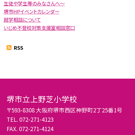
生徒や学生等のみなさんへ〜
堺市HPイベントカレンダー
就学相談について
いじめ不登校対策支援室相談窓口
RSS
堺市立上野芝小学校
〒593-8308 大阪府堺市西区神野町2丁25番1号
TEL.
072-271-4123
FAX. 072-271-4124