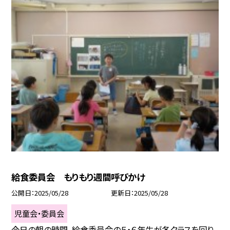
給食委員会 もりもり週間呼びかけ
公開日
2025/05/28
更新日
2025/05/28
児童会・委員会
今日の朝の時間、給食委員会の５・６年生が各クラスを回り、