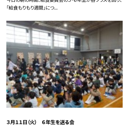
「給食もりもり週間」につ...
３月１１日（火） ６年生を送る会