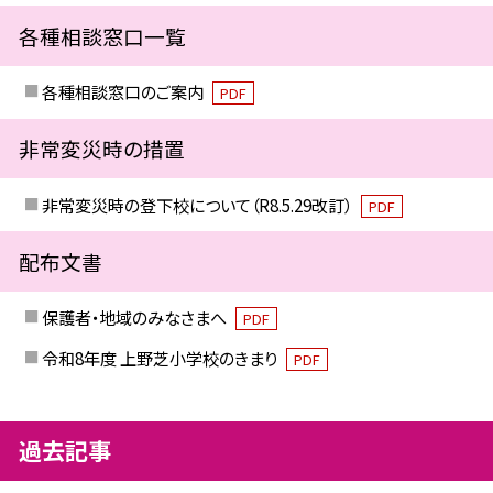
各種相談窓口一覧
各種相談窓口のご案内
PDF
非常変災時の措置
非常変災時の登下校について（R8.5.29改訂）
PDF
配布文書
保護者・地域のみなさまへ
PDF
令和8年度 上野芝小学校のきまり
PDF
過去記事