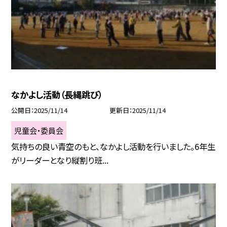
なかよし活動（長縄跳び）
公開日
2025/11/14
更新日
2025/11/14
児童会・委員会
気持ちの良い青空のもと、なかよし活動を行いました。6年生
がリーダーとなり縦割り班...