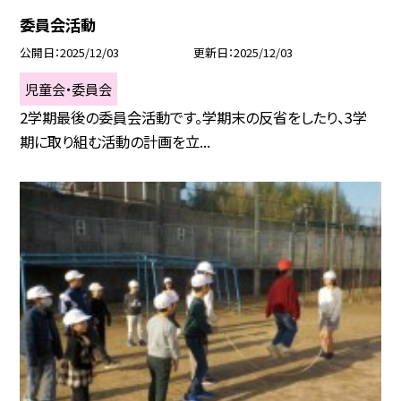
委員会活動
公開日
2025/12/03
更新日
2025/12/03
児童会・委員会
2学期最後の委員会活動です。学期末の反省をしたり、3学
期に取り組む活動の計画を立...