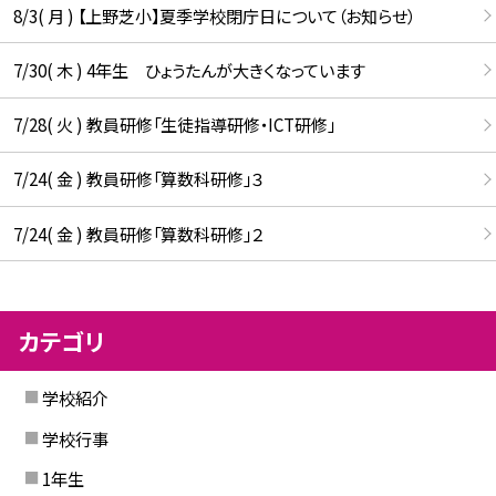
8/3( 月 ) 【上野芝小】夏季学校閉庁日について（お知らせ）
7/30( 木 ) 4年生 ひょうたんが大きくなっています
7/28( 火 ) 教員研修「生徒指導研修・ICT研修」
7/24( 金 ) 教員研修「算数科研修」３
7/24( 金 ) 教員研修「算数科研修」２
カテゴリ
学校紹介
学校行事
1年生