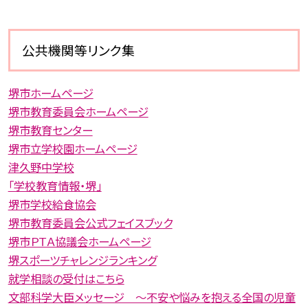
公共機関等リンク集
堺市ホームページ
堺市教育委員会ホームページ
堺市教育センター
堺市立学校園ホームページ
津久野中学校
「学校教育情報・堺」
堺市学校給食協会
堺市教育委員会公式フェイスブック
堺市ＰＴＡ協議会ホームページ
堺スポーツチャレンジランキング
就学相談の受付はこちら
文部科学大臣メッセージ 〜不安や悩みを抱える全国の児童