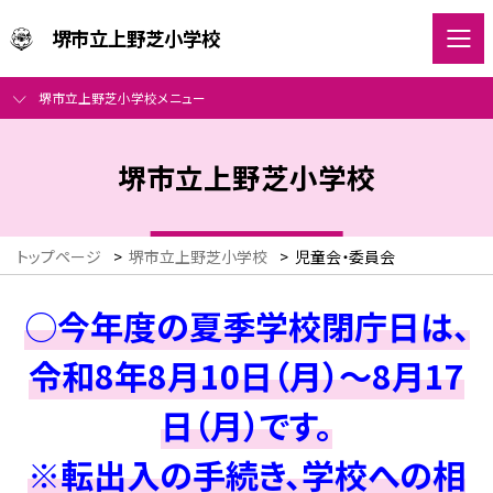
堺市立上野芝小学校
堺市立上野芝小学校メニュー
堺市立上野芝小学校
トップページ
>
堺市立上野芝小学校
>
児童会・委員会
○今年度の夏季学校閉庁日は、
令和8年8月10日（月）～8月17
日（月）です。
※転出入の手続き、学校への相