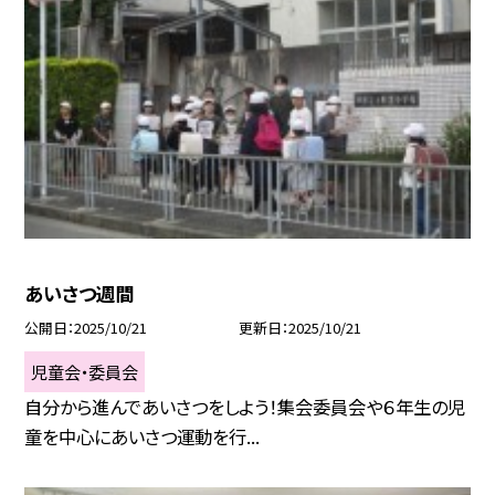
あいさつ週間
公開日
2025/10/21
更新日
2025/10/21
児童会・委員会
自分から進んであいさつをしよう！集会委員会や６年生の児
童を中心にあいさつ運動を行...