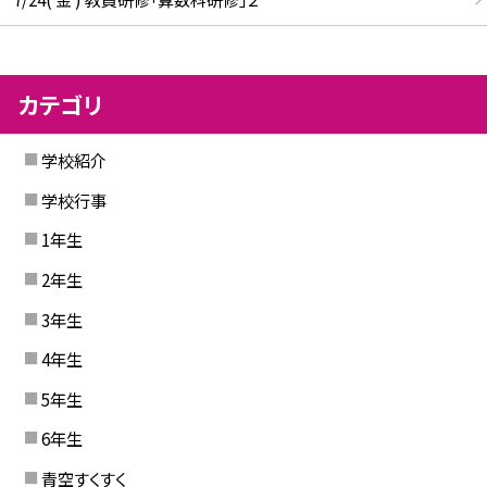
カテゴリ
学校紹介
学校行事
1年生
2年生
3年生
4年生
5年生
6年生
青空すくすく