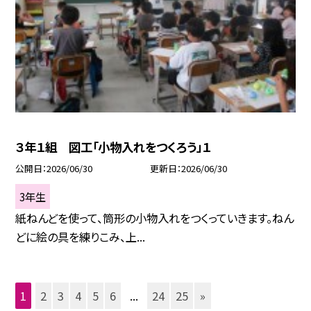
３年１組 図工「小物入れをつくろう」１
公開日
2026/06/30
更新日
2026/06/30
3年生
紙ねんどを使って、筒形の小物入れをつくっていきます。ねん
どに絵の具を練りこみ、上...
1
2
3
4
5
6
...
24
25
»