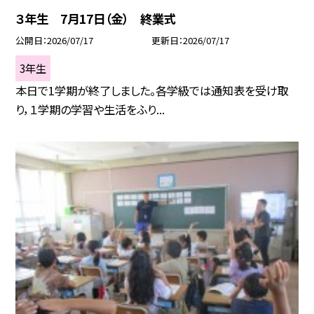
３年生 7月17日（金） 終業式
公開日
2026/07/17
更新日
2026/07/17
3年生
本日で1学期が終了しました。各学級では通知表を受け取
り，１学期の学習や生活をふり...