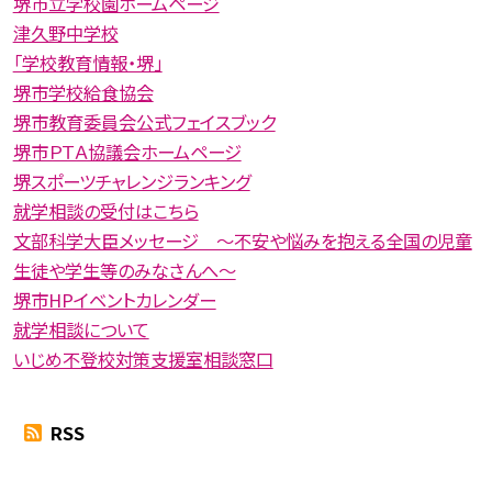
堺市立学校園ホームページ
津久野中学校
「学校教育情報・堺」
堺市学校給食協会
堺市教育委員会公式フェイスブック
堺市ＰＴＡ協議会ホームページ
堺スポーツチャレンジランキング
就学相談の受付はこちら
文部科学大臣メッセージ 〜不安や悩みを抱える全国の児童
生徒や学生等のみなさんへ〜
堺市HPイベントカレンダー
就学相談について
いじめ不登校対策支援室相談窓口
RSS