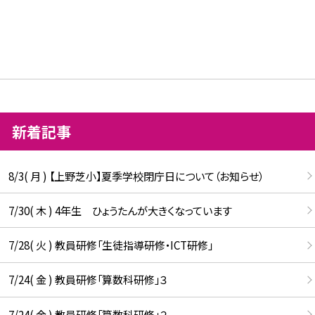
新着記事
8/3( 月 ) 【上野芝小】夏季学校閉庁日について（お知らせ）
7/30( 木 ) 4年生 ひょうたんが大きくなっています
7/28( 火 ) 教員研修「生徒指導研修・ICT研修」
7/24( 金 ) 教員研修「算数科研修」３
7/24( 金 ) 教員研修「算数科研修」２