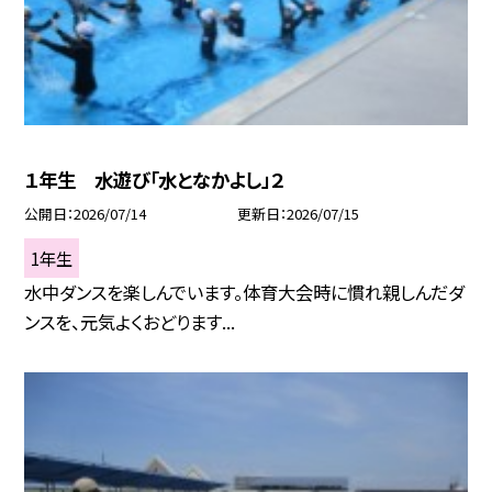
１年生 水遊び「水となかよし」２
公開日
2026/07/14
更新日
2026/07/15
1年生
水中ダンスを楽しんでいます。体育大会時に慣れ親しんだダ
ンスを、元気よくおどります...