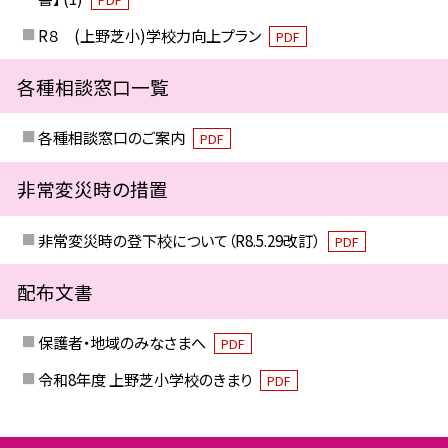
R８ (上野芝小)学校力向上プラン
PDF
各種相談窓口一覧
各種相談窓口のご案内
PDF
非常変災時の措置
非常変災時の登下校について（R8.5.29改訂）
PDF
配布文書
保護者・地域のみなさまへ
PDF
令和8年度 上野芝小学校のきまり
PDF