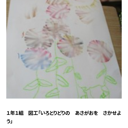
１年１組 図工「いろとりどりの あさがおを さかせよ
う」