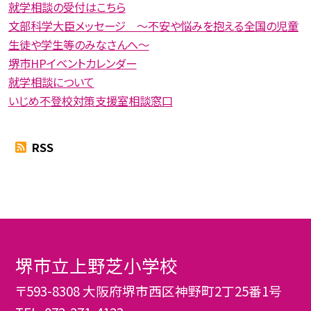
就学相談の受付はこちら
文部科学大臣メッセージ 〜不安や悩みを抱える全国の児童
生徒や学生等のみなさんへ〜
堺市HPイベントカレンダー
就学相談について
いじめ不登校対策支援室相談窓口
RSS
堺市立上野芝小学校
〒593-8308 大阪府堺市西区神野町2丁25番1号