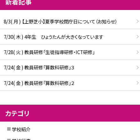
新着記事
8/3( 月 ) 【上野芝小】夏季学校閉庁日について（お知らせ）
7/30( 木 ) 4年生 ひょうたんが大きくなっています
7/28( 火 ) 教員研修「生徒指導研修・ICT研修」
7/24( 金 ) 教員研修「算数科研修」３
7/24( 金 ) 教員研修「算数科研修」２
カテゴリ
学校紹介