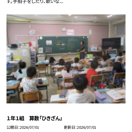
す。手拍子をしたり、歌いな...
１年１組 算数「ひきざん」
公開日
2026/07/01
更新日
2026/07/01