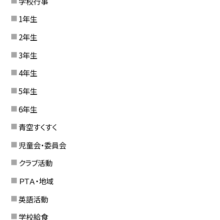
学校行事
1年生
2年生
3年生
4年生
5年生
6年生
青空すくすく
児童会・委員会
クラブ活動
ＰＴＡ・地域
英語活動
学校給食