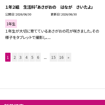
１年２組 生活科「あさがおの はなが さいたよ」
公開日
2026/06/30
更新日
2026/06/30
1年生
１年生が大切に育てているあさがおの花が咲きました。その
様子をタブレットで撮影し、...
1
2
3
4
5
6
...
15
16
»