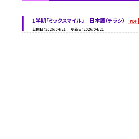
1学期「ミックスマイル」 日本語（チラシ）
PDF
公開日
2026/04/21
更新日
2026/04/21