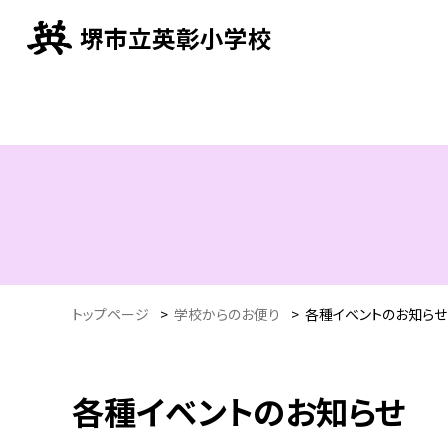
堺市立英彰小学校
トップページ
>
学校からのお便り
>
各種イベントのお知らせ (
各種イベントのお知らせ