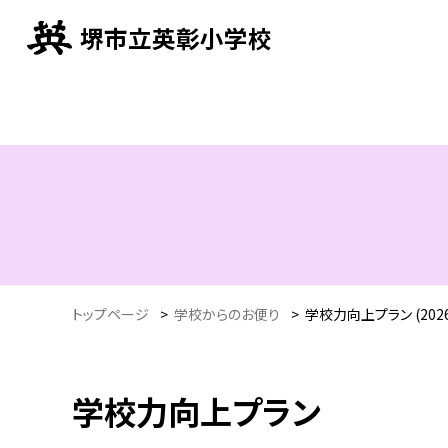
堺市立英彰小学校
トップページ
>
学校からのお便り
>
学校力向上プラン (202
学校力向上プラン