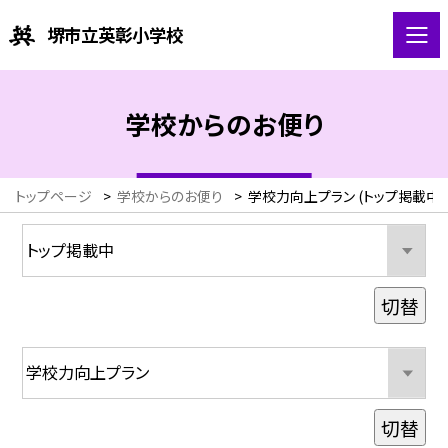
堺市立英彰小学校
学校からのお便り
トップページ
>
学校からのお便り
>
学校力向上プラン (トップ掲載中)
切替
切替