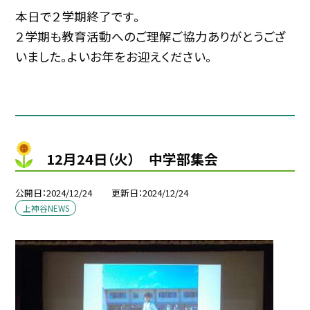
本日で２学期終了です。
２学期も教育活動へのご理解ご協力ありがとうござ
いました。よいお年をお迎えください。
12月24日（火） 中学部集会
公開日
2024/12/24
更新日
2024/12/24
上神谷NEWS