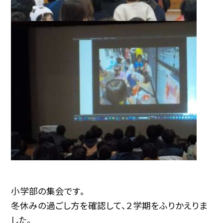
小学部の集会です。
冬休みの過ごし方を確認して、２学期をふりかえりま
した。