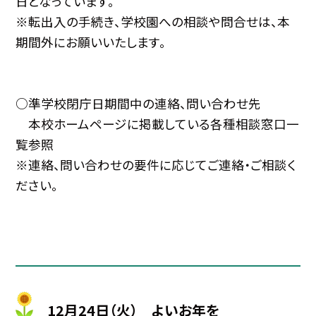
日となっています。
※転出入の手続き、学校園への相談や問合せは、本
期間外にお願いいたします。
○準学校閉庁日期間中の連絡、問い合わせ先
本校ホームページに掲載している各種相談窓口一
覧参照
※連絡、問い合わせの要件に応じてご連絡・ご相談く
ださい。
12月24日（火） よいお年を