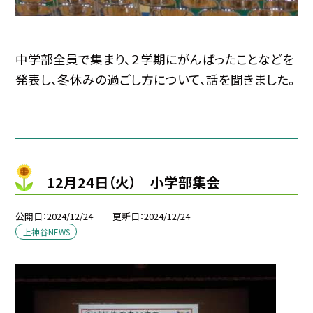
中学部全員で集まり、２学期にがんばったことなどを
発表し、冬休みの過ごし方について、話を聞きました。
12月24日（火） 小学部集会
公開日
2024/12/24
更新日
2024/12/24
上神谷NEWS