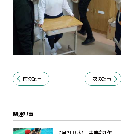
前の記事
次の記事
関連記事
7月2日(木) 中学部1年