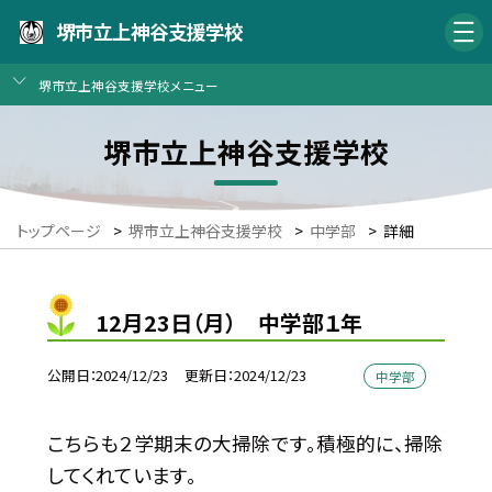
堺市立上神谷支援学校
堺市立上神谷支援学校メニュー
堺市立上神谷支援学校
トップページ
>
堺市立上神谷支援学校
>
中学部
>
詳細
12月23日（月） 中学部１年
公開日
2024/12/23
更新日
2024/12/23
中学部
こちらも２学期末の大掃除です。積極的に、掃除
してくれています。