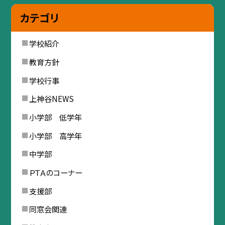
カテゴリ
学校紹介
教育方針
学校行事
上神谷NEWS
小学部 低学年
小学部 高学年
中学部
ＰＴＡのコーナー
支援部
同窓会関連