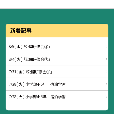
新着記事
8/5( 水 ) 『公開研修会③』
8/4( 火 ) 『公開研修会②』
7/31( 金 ) 『公開研修会①』
7/28( 火 ) 小学部4・5年 宿泊学習
7/28( 火 ) 小学部4・5年 宿泊学習