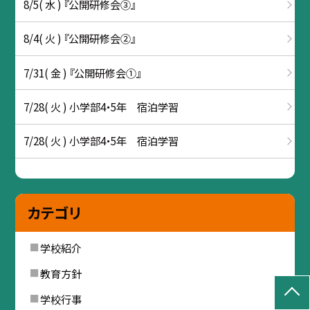
8/5( 水 ) 『公開研修会③』
8/4( 火 ) 『公開研修会②』
7/31( 金 ) 『公開研修会①』
7/28( 火 ) 小学部4・5年 宿泊学習
7/28( 火 ) 小学部4・5年 宿泊学習
カテゴリ
学校紹介
教育方針
学校行事