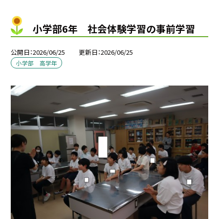
小学部6年 社会体験学習の事前学習
公開日
2026/06/25
更新日
2026/06/25
小学部 高学年