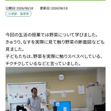
公開日
2026/06/18
更新日
2026/06/18
小学部 高学年
今回の生活の授業では野菜について学びました。
きゅうり、なすを実際に見て触り野菜の断面図なども
見ました。
子どもたちは、野菜を実際に触りスベスベしている、
チクチクしているなどと言っていました。