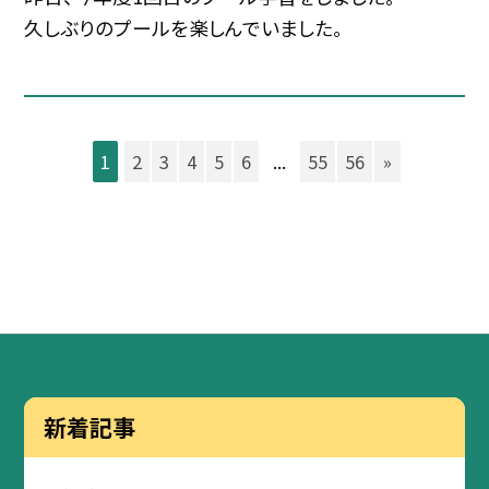
久しぶりのプールを楽しんでいました。
1
2
3
4
5
6
...
55
56
»
新着記事