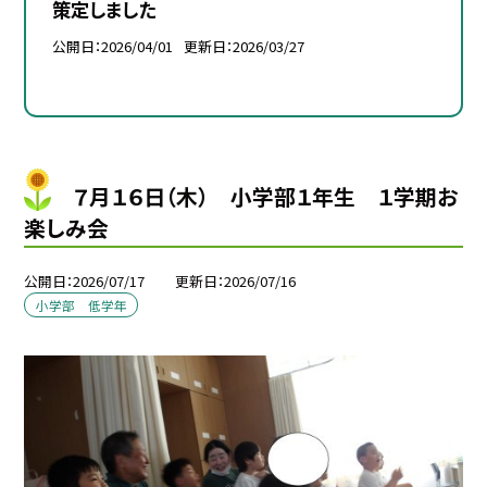
策定しました
公開日
2026/04/01
更新日
2026/03/27
７月１６日（木） 小学部１年生 １学期お
楽しみ会
公開日
2026/07/17
更新日
2026/07/16
小学部 低学年