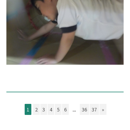
1
2
3
4
5
6
...
36
37
»