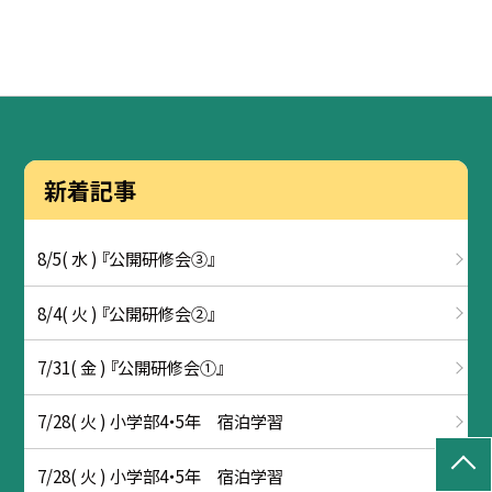
新着記事
8/5( 水 ) 『公開研修会③』
8/4( 火 ) 『公開研修会②』
7/31( 金 ) 『公開研修会①』
7/28( 火 ) 小学部4・5年 宿泊学習
7/28( 火 ) 小学部4・5年 宿泊学習