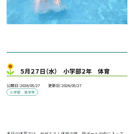
５月２７日（水） 小学部２年 体育
公開日
2026/05/27
更新日
2026/05/27
小学部 低学年
本日の体育では、サザエさん体操の後、段ボールの中に入って