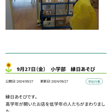
9月27日（金） 小学部 縁日あそび
公開日
2024/09/27
更新日
2024/09/27
学校行事
縁日あそびです。
高学年が開いたお店を低学年の人たちがまわりまし
た。