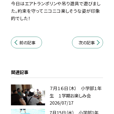
今日はエアトランポリンや吊り遊具で遊びまし
た。約束を守ってニコニコ楽しそうな姿が印象
的でした！
前の記事
次の記事
関連記事
７月１６日（木） 小学部１年
生 １学期お楽しみ会
2026/07/17
7月15日（水） 小学部1年