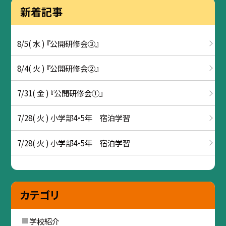
新着記事
8/5( 水 ) 『公開研修会③』
8/4( 火 ) 『公開研修会②』
7/31( 金 ) 『公開研修会①』
7/28( 火 ) 小学部4・5年 宿泊学習
7/28( 火 ) 小学部4・5年 宿泊学習
カテゴリ
学校紹介