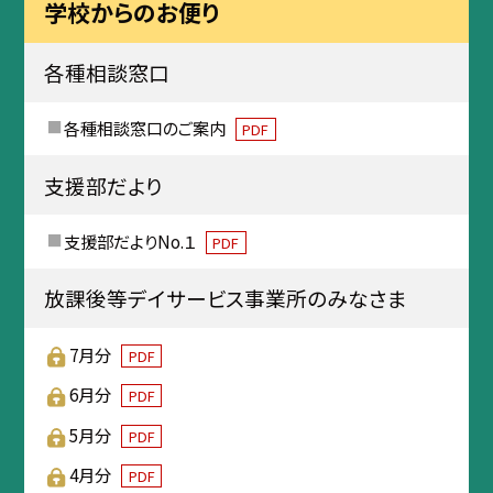
学校からのお便り
各種相談窓口
各種相談窓口のご案内
PDF
支援部だより
支援部だよりNo.１
PDF
放課後等デイサービス事業所のみなさま
7月分
PDF
6月分
PDF
5月分
PDF
4月分
PDF