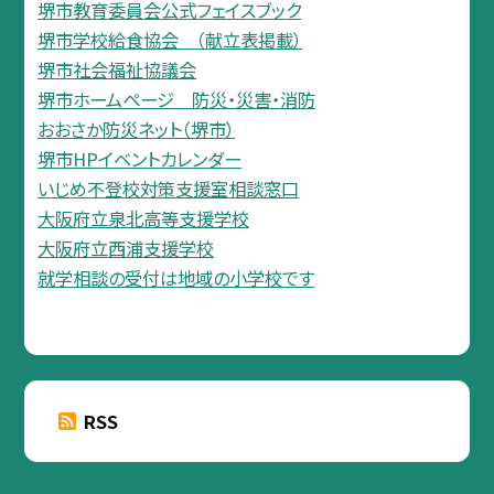
堺市教育委員会公式フェイスブック
堺市学校給食協会 （献立表掲載）
堺市社会福祉協議会
堺市ホームページ 防災・災害・消防
おおさか防災ネット（堺市）
堺市HPイベントカレンダー
いじめ不登校対策支援室相談窓口
大阪府立泉北高等支援学校
大阪府立西浦支援学校
就学相談の受付は地域の小学校です
RSS