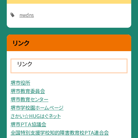
nwdns
リンク
リンク
堺市役所
堺市教育委員会
堺市教育センター
堺市学校園ホームページ
さかい☆HUGはぐネット
堺市ＰＴＡ協議会
全国特別支援学校知的障害教育校PTA連合会