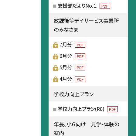
支援部だよりNo.１
PDF
放課後等デイサービス事業所
のみなさま
7月分
PDF
6月分
PDF
5月分
PDF
4月分
PDF
学校力向上プラン
学校力向上プラン(R8)
PDF
年長、小６向け 見学・体験の
案内