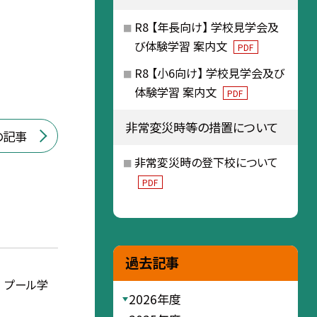
R8 【年長向け】 学校見学会及
び体験学習 案内文
PDF
R8 【小6向け】 学校見学会及び
体験学習 案内文
PDF
非常変災時等の措置について
の記事
非常変災時の登下校について
PDF
過去記事
 プール学
2026年度