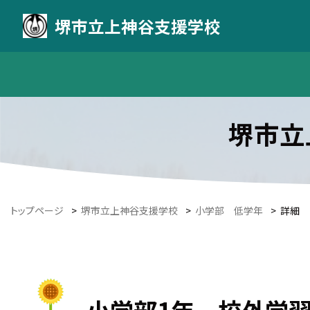
堺市立上神谷支援学校
堺市立
トップページ
>
堺市立上神谷支援学校
>
小学部 低学年
>
詳細