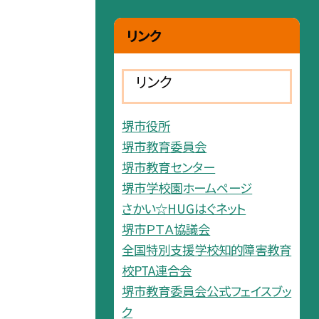
リンク
リンク
堺市役所
堺市教育委員会
堺市教育センター
堺市学校園ホームページ
さかい☆HUGはぐネット
堺市ＰＴＡ協議会
全国特別支援学校知的障害教育
校PTA連合会
堺市教育委員会公式フェイスブッ
ク