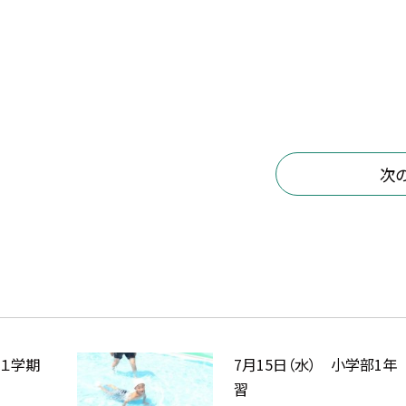
次
 １学期
7月15日（水） 小学部1年
習