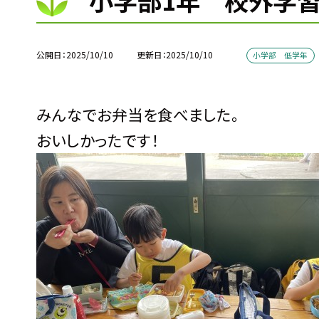
小学部1年 校外学
公開日
2025/10/10
更新日
2025/10/10
小学部 低学年
みんなでお弁当を食べました。
おいしかったです！