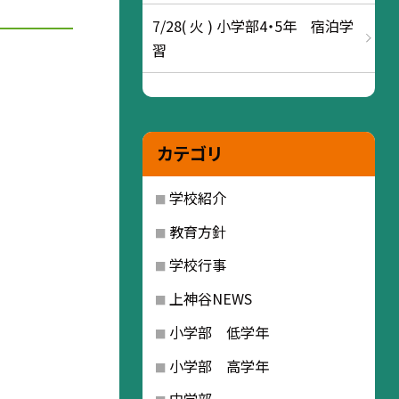
7/28( 火 ) 小学部4・5年 宿泊学
習
カテゴリ
学校紹介
教育方針
学校行事
上神谷NEWS
小学部 低学年
小学部 高学年