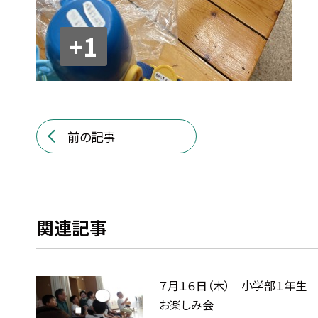
+1
前の記事
関連記事
７月１６日（木） 小学部１年生
お楽しみ会