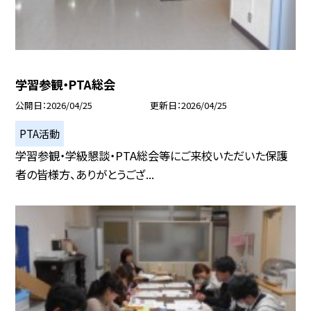
学習参観・PTA総会
公開日
2026/04/25
更新日
2026/04/25
PTA活動
学習参観・学級懇談・PTA総会等にご来校いただいた保護
者の皆様方、ありがとうござ...