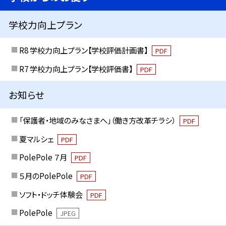
学校力向上プラン
R8 学校力向上プラン【学校評価計画書】
PDF
R7 学校力向上プラン【学校評価書】
PDF
お知らせ
「保護者・地域のみなさまへ」（働き方改革チラシ）
PDF
夏マルシェ
PDF
PolePole ７月
PDF
５月のPolePole
PDF
ソフト・ドッチ体験会
PDF
PolePole
JPEG