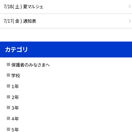
7/18( 土 ) 夏マルシェ
7/17( 金 ) 通知表
カテゴリ
保護者のみなさまへ
学校
１年
２年
３年
４年
５年