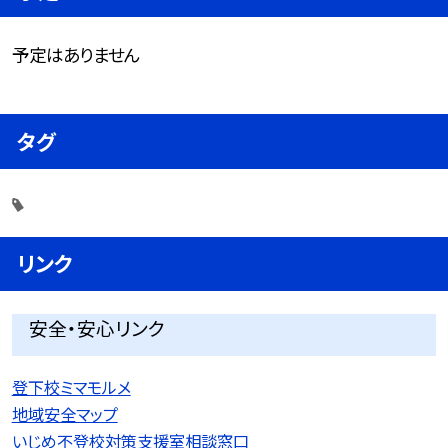
予定はありません
タグ
リンク
安全・安心リンク
登下校ミマモルメ
地域安全マップ
いじめ不登校対策支援室相談窓口