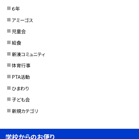
６年
アミーゴス
児童会
給食
新湊コミュニティ
体育行事
PTA活動
ひまわり
子ども会
新規カテゴリ
学校からのお便り