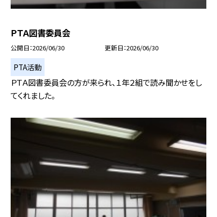
ＰＴＡ図書委員会
公開日
2026/06/30
更新日
2026/06/30
PTA活動
ＰＴＡ図書委員会の方が来られ、１年２組で読み聞かせをし
てくれました。