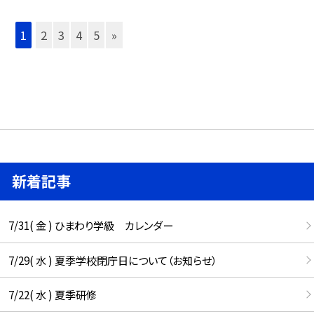
1
2
3
4
5
»
新着記事
7/31( 金 ) ひまわり学級 カレンダー
7/29( 水 ) 夏季学校閉庁日について（お知らせ）
7/22( 水 ) 夏季研修