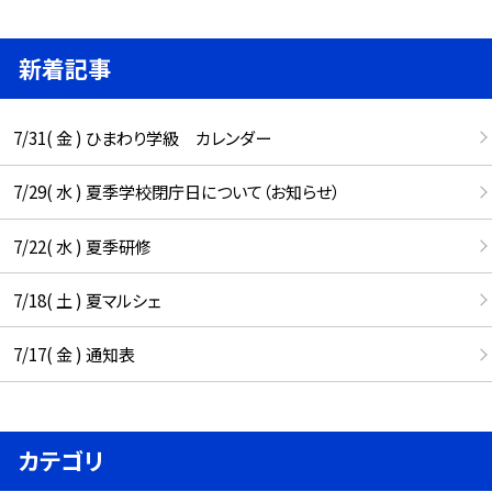
新着記事
7/31( 金 ) ひまわり学級 カレンダー
7/29( 水 ) 夏季学校閉庁日について（お知らせ）
7/22( 水 ) 夏季研修
7/18( 土 ) 夏マルシェ
7/17( 金 ) 通知表
カテゴリ