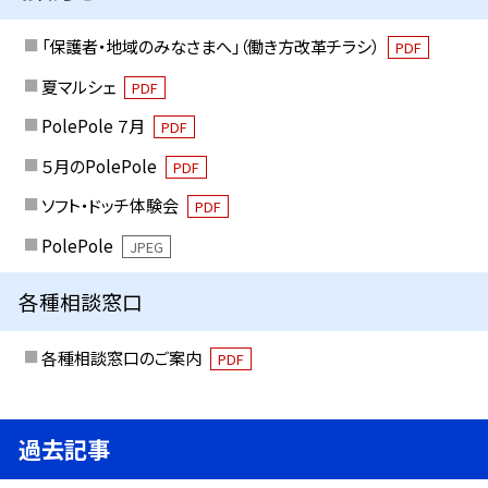
「保護者・地域のみなさまへ」（働き方改革チラシ）
PDF
夏マルシェ
PDF
PolePole ７月
PDF
５月のPolePole
PDF
ソフト・ドッチ体験会
PDF
PolePole
JPEG
各種相談窓口
各種相談窓口のご案内
PDF
過去記事