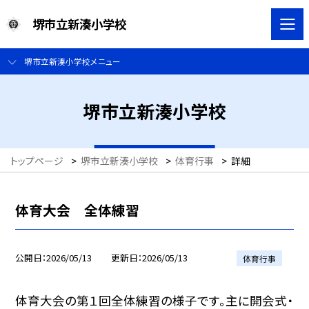
堺市立新湊小学校
堺市立新湊小学校メニュー
堺市立新湊小学校
トップページ
>
堺市立新湊小学校
>
体育行事
>
詳細
体育大会 全体練習
公開日
2026/05/13
更新日
2026/05/13
体育行事
体育大会の第１回全体練習の様子です。主に開会式・