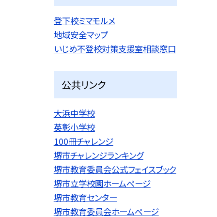
登下校ミマモルメ
地域安全マップ
いじめ不登校対策支援室相談窓口
公共リンク
大浜中学校
英彰小学校
100冊チャレンジ
堺市チャレンジランキング
堺市教育委員会公式フェイスブック
堺市立学校園ホームページ
堺市教育センター
堺市教育委員会ホームページ