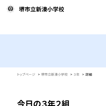
堺市立新湊小学校
トップページ
>
堺市立新湊小学校
>
３年
>
詳細
今日の３年２組