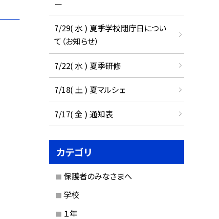
ー
7/29( 水 ) 夏季学校閉庁日につい
て（お知らせ）
7/22( 水 ) 夏季研修
7/18( 土 ) 夏マルシェ
7/17( 金 ) 通知表
カテゴリ
保護者のみなさまへ
学校
１年