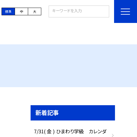
標準
中
大
新着記事
7/31( 金 ) ひまわり学級 カレンダ