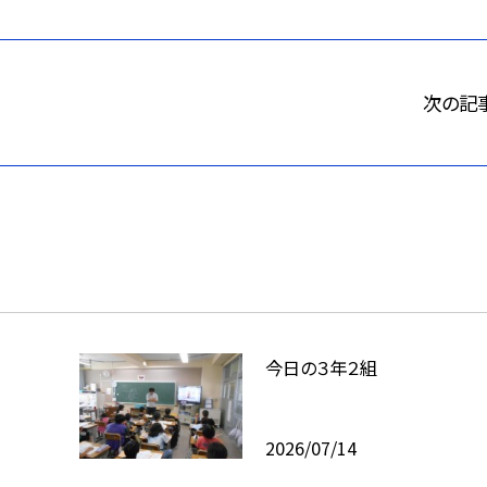
次の記
今日の３年２組
2026/07/14