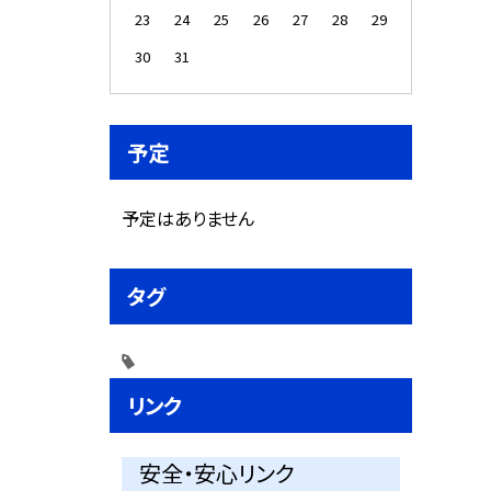
23
24
25
26
27
28
29
30
31
予定
予定はありません
タグ
リンク
安全・安心リンク