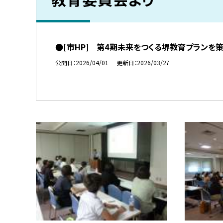
●[市HP] 第4期未来をつくる堺教育プランを
公開日
2026/04/01
更新日
2026/03/27