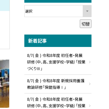
切替
新着記事
8/7( 金 ) 令和8年度 初任者・発展
研修（中、高、支援学校・学級）「授業
づくりⅢ」
8/7( 金 ) 令和8年度 新規採用養護
教諭研修「保健指導Ⅰ」
8/7( 金 ) 令和8年度 初任者・発展
研修（中、高、支援学校・学級）「授業