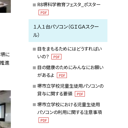
R8堺科学教育フェスタ_ポスター
PDF
１人１台パソコン（ＧＩＧＡスクー
ル）
目をまもるためにはどうすればい
・堺に
いの？
PDF
究推進
目の健康のためにみんなにお願い
があるよ
PDF
堺市立学校児童生徒用パソコンの
貸与に関する要領
PDF
堺市立学校における児童生徒用
パソコンの利用に関する注意事項
PDF