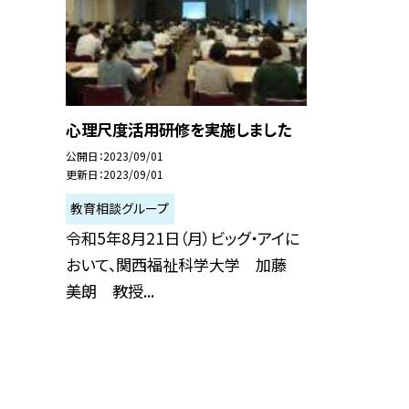
心理尺度活用研修を実施しました
公開日
2023/09/01
更新日
2023/09/01
教育相談グループ
令和5年8月21日（月）ビッグ・アイに
おいて、関西福祉科学大学 加藤
美朗 教授...