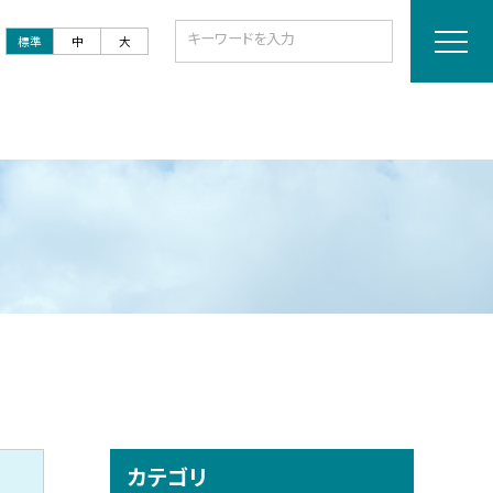
標準
中
大
カテゴリ