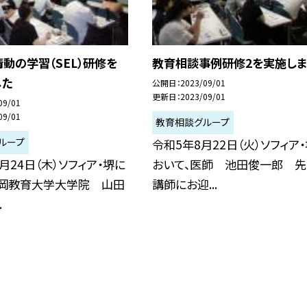
動の学習（SEL）研修を
教育相談事例研修2を実施しま
した
公開日
2023/09/01
更新日
2023/09/01
09/01
09/01
教育相談グループ
ループ
令和5年8月22日（火）ソフィア
8月24日（木）ソフィア・堺に
おいて、医師 池田俊一郎 先
福岡教育大学大学院 山田
講師にお迎...
.