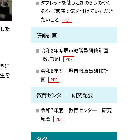
タブレットを使うときの５つのやく
そく・ご家庭で気を付けていただき
たいこと
PDF
した
研修計画
令和8年度堺市教職員研修計画
【改訂版】
PDF
・堺に
令和6年度 堺市教職員研修計
生を
画
PDF
教育センター 研究紀要
令和7年度 教育センター 研究
紀要
PDF
タグ