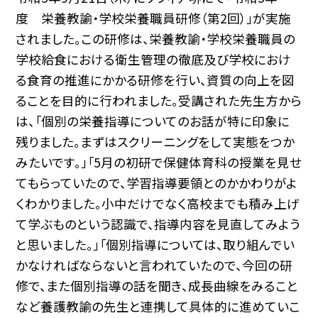
度 栄養教諭・学校栄養職員研修（第2回）」が実施
されました。この研修は、栄養教諭・学校栄養職員の
学校給食における衛生管理の徹底及び学校におけ
る食育の推進にかかる研修を行い、資質の向上を図
ることを目的に行われました。受講された先生方から
は、「個別の栄養指導についてのお話が特に印象に
残りました。まずはスクリーニングをして実態をつか
みたいです。」「5月の初研で保健体育科の授業を見せ
てもらっていたので、学習指導要領とのかかわりがよ
くわかりました。小中だけでなく高校までも積み上げ
て学ぶものという認識で、指導内容を見直してみよう
と思いました。」「個別指導については、取り組んでい
かなければならないと言われていたので、今回の研
修で、また個別指導の話を聞き、成長曲線をみること
など養護教諭の先生と連携して具体的に進めていこ