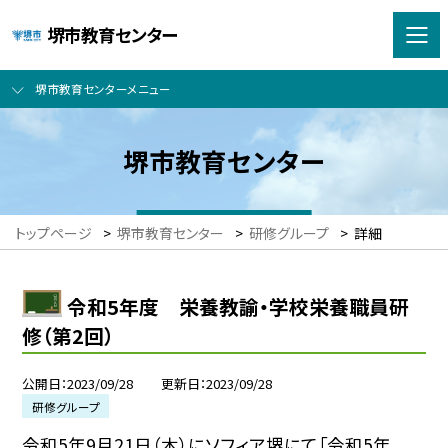
堺市教育センター
堺市教育センターメニュー
堺市教育センター
トップページ
>
堺市教育センター
>
研修グループ
>
詳細
令和5年度 栄養教諭・学校栄養職員研
修（第2回）
公開日
2023/09/28
更新日
2023/09/28
研修グループ
令和5年9月21日（木）にソフィア堺にて「令和5年