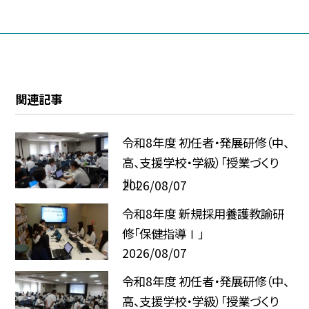
関連記事
令和8年度 初任者・発展研修（中、
高、支援学校・学級）「授業づくり
Ⅲ」
2026/08/07
令和8年度 新規採用養護教諭研
修「保健指導Ⅰ」
2026/08/07
令和8年度 初任者・発展研修（中、
高、支援学校・学級）「授業づくり