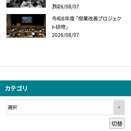
Ⅱ」
2026/08/07
令和8年度 「授業改善プロジェク
ト研修」
2026/08/07
カテゴリ
切替