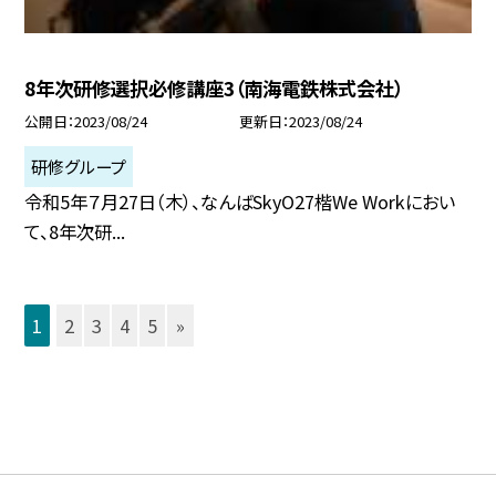
8年次研修選択必修講座3（南海電鉄株式会社）
公開日
2023/08/24
更新日
2023/08/24
研修グループ
令和5年７月27日（木）、なんばSkyO27楷We Workにおい
て、8年次研...
1
2
3
4
5
»