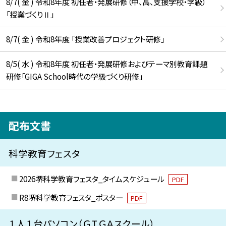
8/7( 金 ) 令和8年度 初任者・発展研修（中、高、支援学校・学級）
「授業づくりⅡ」
8/7( 金 ) 令和8年度 「授業改善プロジェクト研修」
8/5( 水 ) 令和8年度 初任者・発展研修およびテーマ別教育課題
研修「GIGA School時代の学級づくり研修」
配布文書
科学教育フェスタ
2026堺科学教育フェスタ_タイムスケジュール
PDF
R8堺科学教育フェスタ_ポスター
PDF
１人１台パソコン（ＧＩＧＡスクール）