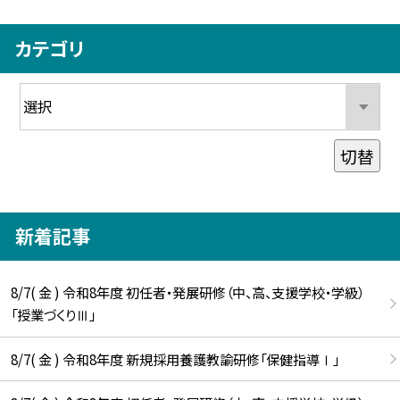
カテゴリ
切替
新着記事
8/7( 金 ) 令和8年度 初任者・発展研修（中、高、支援学校・学級）
「授業づくりⅢ」
8/7( 金 ) 令和8年度 新規採用養護教諭研修「保健指導Ⅰ」