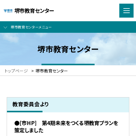
堺市教育センター
堺市教育センターメニュー
堺市教育センター
トップページ
>
堺市教育センター
教育委員会より
●[市HP] 第4期未来をつくる堺教育プランを
策定しました