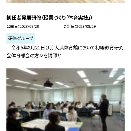
初任者発展研修（授業づくり「体育実技」）
公開日
2023/08/29
更新日
2023/08/29
研修グループ
令和5年8月21日（月）大浜体育館において初等教育研究
会体育部会の方々を講師と...