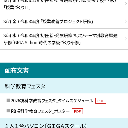
「授業づくりⅡ」
8/7( 金 ) 令和8年度 「授業改善プロジェクト研修」
8/5( 水 ) 令和8年度 初任者・発展研修およびテーマ別教育課題
研修「GIGA School時代の学級づくり研修」
配布文書
科学教育フェスタ
2026堺科学教育フェスタ_タイムスケジュール
PDF
R8堺科学教育フェスタ_ポスター
PDF
１人１台パソコン（ＧＩＧＡスクール）