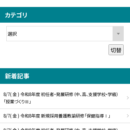
カテゴリ
切替
新着記事
8/7( 金 ) 令和8年度 初任者・発展研修（中、高、支援学校・学級）
「授業づくりⅢ」
8/7( 金 ) 令和8年度 新規採用養護教諭研修「保健指導Ⅰ」
8/7( 金 ) 令和8年度 初任者・発展研修（中、高、支援学校・学級）