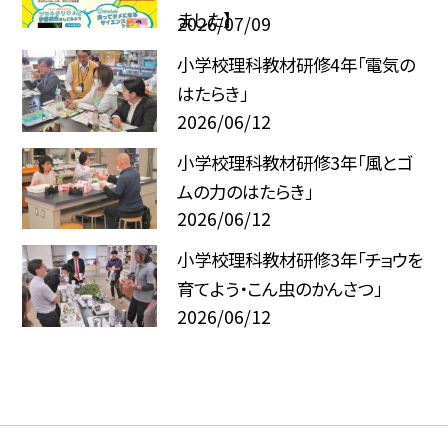
ました】
2026/07/09
小学校理科教材研修4年「電気の
はたらき」
2026/06/12
小学校理科教材研修3年「風とゴ
ムの力のはたらき」
2026/06/12
小学校理科教材研修3年「チョウを
育てよう・こん虫のかんさつ」
2026/06/12