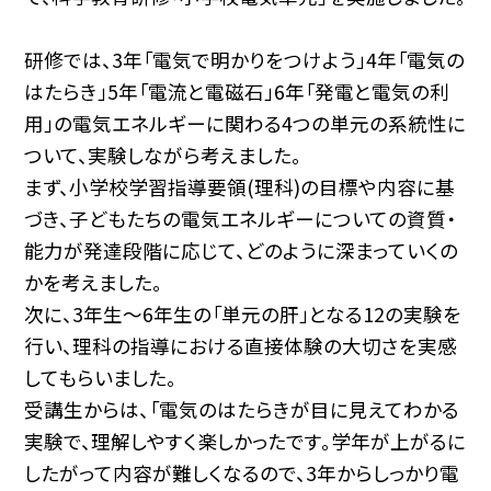
研修では、3年「電気で明かりをつけよう」4年「電気の
はたらき」5年「電流と電磁石」6年「発電と電気の利
用」の電気エネルギーに関わる4つの単元の系統性に
ついて、実験しながら考えました。
まず、小学校学習指導要領(理科)の目標や内容に基
づき、子どもたちの電気エネルギーについての資質・
能力が発達段階に応じて、どのように深まっていくの
かを考えました。
次に、3年生〜6年生の「単元の肝」となる12の実験を
行い、理科の指導における直接体験の大切さを実感
してもらいました。
受講生からは、「電気のはたらきが目に見えてわかる
実験で、理解しやすく楽しかったです。学年が上がるに
したがって内容が難しくなるので、3年からしっかり電