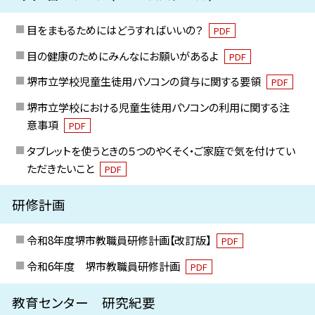
目をまもるためにはどうすればいいの？
PDF
目の健康のためにみんなにお願いがあるよ
PDF
堺市立学校児童生徒用パソコンの貸与に関する要領
PDF
堺市立学校における児童生徒用パソコンの利用に関する注
意事項
PDF
タブレットを使うときの５つのやくそく・ご家庭で気を付けてい
ただきたいこと
PDF
研修計画
令和8年度堺市教職員研修計画【改訂版】
PDF
令和6年度 堺市教職員研修計画
PDF
教育センター 研究紀要