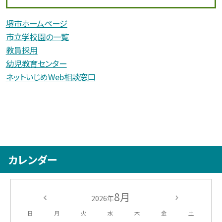
堺市ホームページ
市立学校園の一覧
教員採用
幼児教育センター
ネットいじめWeb相談窓口
カレンダー
8月
2026年
日
月
火
水
木
金
土