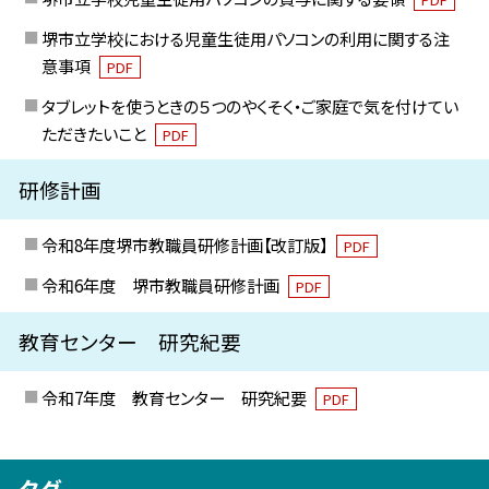
堺市立学校における児童生徒用パソコンの利用に関する注
意事項
PDF
タブレットを使うときの５つのやくそく・ご家庭で気を付けてい
ただきたいこと
PDF
研修計画
令和8年度堺市教職員研修計画【改訂版】
PDF
令和6年度 堺市教職員研修計画
PDF
教育センター 研究紀要
令和7年度 教育センター 研究紀要
PDF
タグ