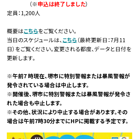
（※
申込は終了しました
）
定員：1,200人
概要は
こちら
をご覧ください。
当日のスケジュールは、
こちら
（最終更新日：7月11
日）をご覧ください。変更される都度、データと日付を
更新します。
※午前7 時現在、堺市に特別警報または暴風警報が
発令されている場合は中止します。
※開催後、堺市に特別警報または暴風警報が発令さ
れた場合も中止します。
※その他、状況により中止する場合があります。その
場合は午前7時30分までにHPに掲載する予定です。