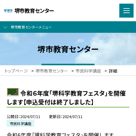
堺市教育センター
堺市教育センターメニュー
堺市教育センター
トップページ
>
堺市教育センター
>
市民科学講座
>
詳細
令和６年度「堺科学教育フェスタ」を開催
します【申込受付は終了しました】
公開日
2024/07/11
更新日
2024/07/11
市民科学講座
令和6年度「堺科学教育フェスタ」を開催します。