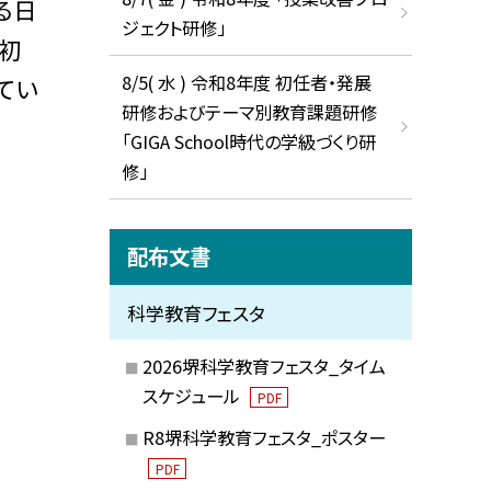
る日
ジェクト研修」
初
8/5( 水 ) 令和8年度 初任者・発展
てい
研修およびテーマ別教育課題研修
「GIGA School時代の学級づくり研
修」
配布文書
科学教育フェスタ
2026堺科学教育フェスタ_タイム
スケジュール
PDF
R8堺科学教育フェスタ_ポスター
PDF