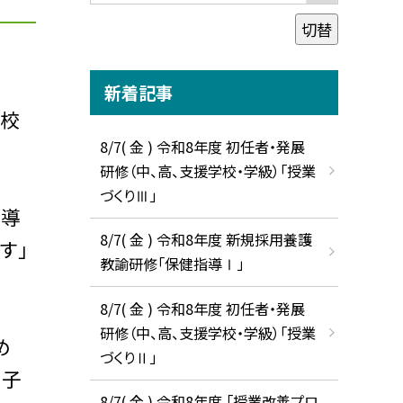
切替
新着記事
・校
8/7( 金 ) 令和8年度 初任者・発展
研修（中、高、支援学校・学級）「授業
づくりⅢ」
指導
8/7( 金 ) 令和8年度 新規採用養護
す」
教諭研修「保健指導Ⅰ」
8/7( 金 ) 令和8年度 初任者・発展
研修（中、高、支援学校・学級）「授業
め
づくりⅡ」
、子
8/7( 金 ) 令和8年度 「授業改善プロ