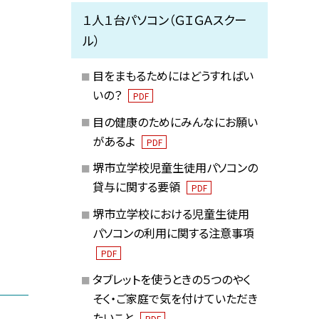
１人１台パソコン（ＧＩＧＡスクー
ル）
目をまもるためにはどうすればい
いの？
PDF
目の健康のためにみんなにお願い
があるよ
PDF
堺市立学校児童生徒用パソコンの
貸与に関する要領
PDF
堺市立学校における児童生徒用
パソコンの利用に関する注意事項
PDF
タブレットを使うときの５つのやく
そく・ご家庭で気を付けていただき
たいこと
PDF