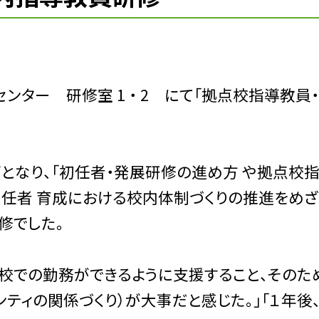
ンター 研修室 1 ・ 2 にて「拠点校指導教員
となり、「初任者・発展研修の進め方 や拠点校
初任者 育成における校内体制づくりの推進をめざ
修でした。
学校での勤務ができるように支援すること、そのた
ンティの関係づくり）が大事だと感じた。」「１年後