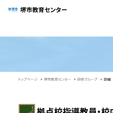
堺市教育センター
トップページ
>
堺市教育センター
>
研修グループ
>
詳細
拠点校指導教員・校