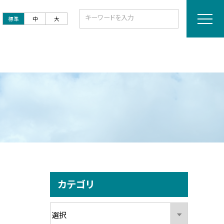
標準
中
大
カテゴリ