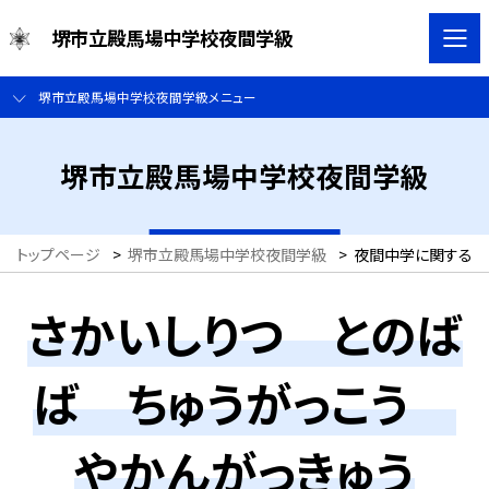
堺市立殿馬場中学校夜間学級
堺市立殿馬場中学校夜間学級メニュー
堺市立殿馬場中学校夜間学級
トップページ
>
堺市立殿馬場中学校夜間学級
>
夜間中学に関する報道など
さかいしりつ とのば
ば ちゅうがっこう
やかんがっきゅう