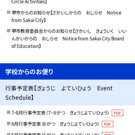
Circle Activities】
堺市からのお知らせ【さかいしからの おしらせ Notice
from Sakai City】
堺市教育委員会からのお知らせ【さかいし きょういく いい
んかいからの おしらせ Notice from Sakai City Board
of Education】
学校からのお便り
行事予定表【ぎょうじ よていひょう Event
Schedule】
7・8月行事予定表（７・８がつ ぎょうじよていひょう）
PDF
6月行事予定表（６がつ ぎょうじよていひょう）
PDF
5月行事予定表（５がつ ぎょうじよていひょう）