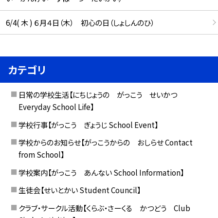
6/4( 木 ) ６月４日（木） 初心の日（しょしんのひ）
カテゴリ
日常の学校生活【にちじょうの がっこう せいかつ
Everyday School Life】
学校行事【がっこう ぎょうじ School Event】
学校からのお知らせ【がっこうからの おしらせ Contact
from School】
学校案内【がっこう あんない School Information】
生徒会【せいとかい Student Council】
クラブ・サークル活動【くらぶ・さーくる かつどう Club