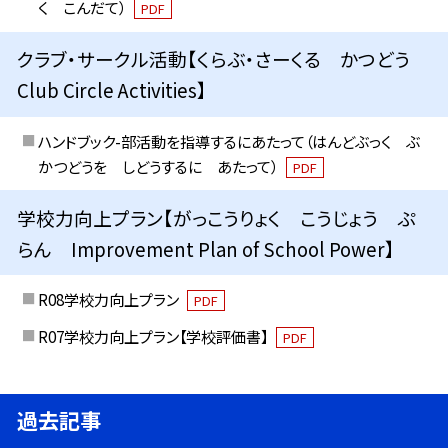
く こんだて）
PDF
クラブ・サークル活動【くらぶ・さーくる かつどう
Club Circle Activities】
ハンドブック-部活動を指導するにあたって（はんどぶっく ぶ
かつどうを しどうするに あたって）
PDF
学校力向上プラン【がっこうりょく こうじょう ぷ
らん Improvement Plan of School Power】
R08学校力向上プラン
PDF
R07学校力向上プラン【学校評価書】
PDF
過去記事