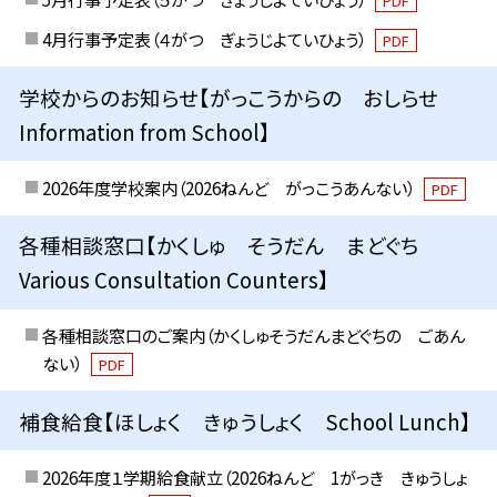
PDF
4月行事予定表（４がつ ぎょうじよていひょう）
PDF
学校からのお知らせ【がっこうからの おしらせ
Information from School】
2026年度学校案内（2026ねんど がっこうあんない）
PDF
各種相談窓口【かくしゅ そうだん まどぐち
Various Consultation Counters】
各種相談窓口のご案内（かくしゅそうだんまどぐちの ごあん
ない）
PDF
補食給食【ほしょく きゅうしょく School Lunch】
2026年度１学期給食献立（2026ねんど 1がっき きゅうしょ