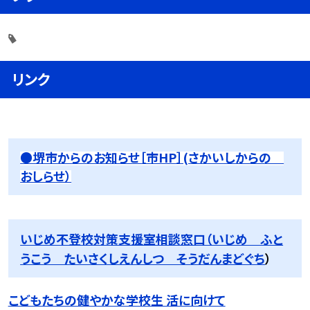
リンク
●堺市からのお知らせ［市HP］(さかいしからの
おしらせ）
いじめ不登校対策支援室相談窓口（いじめ ふと
うこう たいさくしえんしつ そうだんまどぐち
）
こどもたちの健やかな学校生 活に向けて