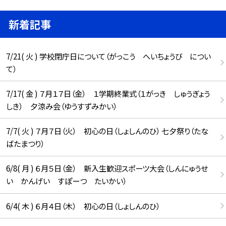
新着記事
7/21( 火 ) 学校閉庁日について（がっこう へいちょうび につい
て）
7/17( 金 ) ７月１７日（金） １学期終業式（１がっき しゅうぎょう
しき） 夕涼み会（ゆうすずみかい）
7/7( 火 ) ７月７日（火） 初心の日（しょしんのひ） 七夕祭り（たな
ばたまつり）
6/8( 月 ) ６月５日（金） 新入生歓迎スポーツ大会（しんにゅうせ
い かんげい すぽーつ たいかい）
6/4( 木 ) ６月４日（木） 初心の日（しょしんのひ）