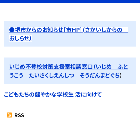
●堺市からのお知らせ［市HP］(さかいしからの
おしらせ）
いじめ不登校対策支援室相談窓口（いじめ ふと
うこう たいさくしえんしつ そうだんまどぐち
）
こどもたちの健やかな学校生 活に向けて
RSS