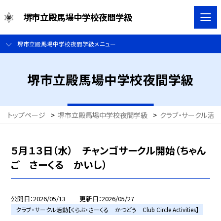
堺市立殿馬場中学校夜間学級
堺市立殿馬場中学校夜間学級メニュー
堺市立殿馬場中学校夜間学級
トップページ
>
堺市立殿馬場中学校夜間学級
>
クラブ・サークル活動【くら
５月１３日（水） チャンゴサークル開始（ちゃん
ご さーくる かいし）
公開日
2026/05/13
更新日
2026/05/27
クラブ・サークル活動【くらぶ・さーくる かつどう Club Circle Activities】