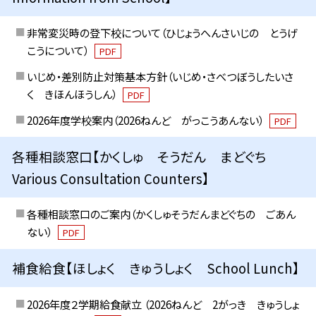
非常変災時の登下校について（ひじょうへんさいじの とうげ
こうについて）
PDF
いじめ・差別防止対策基本方針（いじめ・さべつぼうしたいさ
く きほんほうしん）
PDF
2026年度学校案内（2026ねんど がっこうあんない）
PDF
各種相談窓口【かくしゅ そうだん まどぐち
Various Consultation Counters】
各種相談窓口のご案内（かくしゅそうだんまどぐちの ごあん
ない）
PDF
補食給食【ほしょく きゅうしょく School Lunch】
2026年度２学期給食献立 （2026ねんど 2がっき きゅうしょ