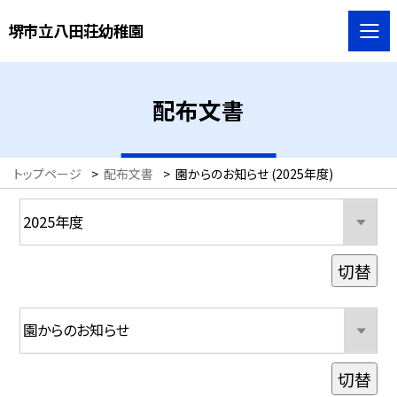
堺市立八田荘幼稚園
配布文書
トップページ
>
配布文書
>
園からのお知らせ (2025年度)
切替
切替