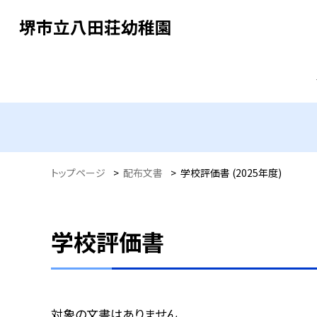
堺市立八田荘幼稚園
トップページ
>
配布文書
>
学校評価書 (2025年度)
学校評価書
対象の文書はありません