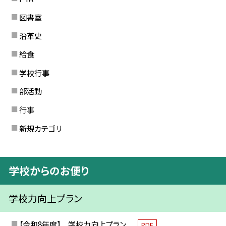
図書室
沿革史
給食
学校行事
部活動
行事
新規カテゴリ
学校からのお便り
学校力向上プラン
【令和8年度】 学校力向上プラン
PDF