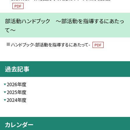
PDF
部活動ハンドブック ～部活動を指導するにあたっ
て～
ハンドブック-部活動を指導するにあたって-
PDF
過去記事
2026年度
2025年度
2024年度
カレンダー