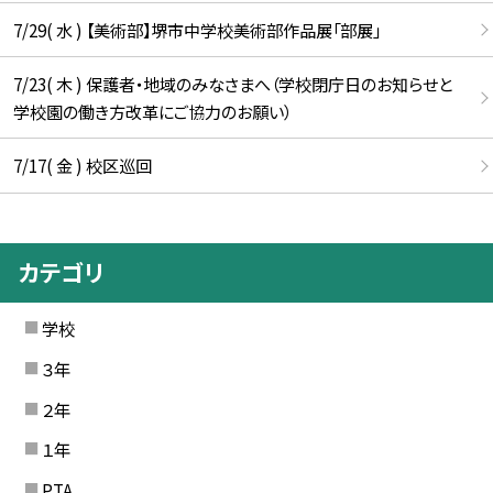
7/29( 水 ) 【美術部】堺市中学校美術部作品展「部展」
7/23( 木 ) 保護者・地域のみなさまへ（学校閉庁日のお知らせと
学校園の働き方改革にご協力のお願い）
7/17( 金 ) 校区巡回
カテゴリ
学校
３年
２年
１年
PTA