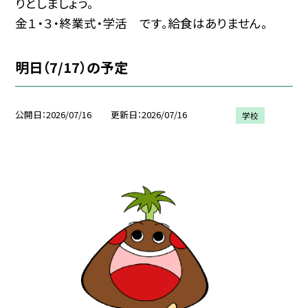
りとしましょう。
金１・３・終業式・学活 です。給食はありません。
明日（7/17）の予定
公開日
2026/07/16
更新日
2026/07/16
学校