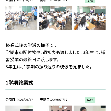
学校
終業式後の学活の様子です。
学期末の配付物や、通知表も渡しました。3年生は、補
習授業の最終日に渡します。
3年生は、1学期の振り返りの映像を見ました。
1学期終業式
公開日
2026/07/17
更新日
2026/07/17
学校