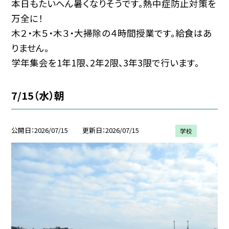
本日もたいへん暑くなりそうです。熱中症防止対策を
万全に！
木２・木５・木３・大掃除の４時間授業です。給食はあ
りません。
学年集会を1年1限、2年2限、3年3限で行います。
7/15（水）朝
公開日
2026/07/15
更新日
2026/07/15
学校