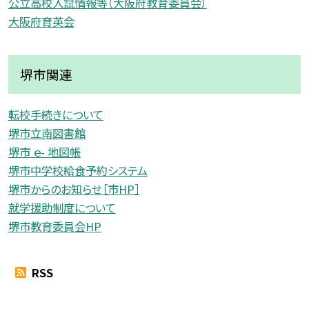
公立高校入試情報等（大阪府教育委員会）
大阪府育英会
堺市関連
転校手続きについて
堺市立南図書館
堺市 ｅ- 地図帳
堺市中学校給食予約システム
堺市からのお知らせ［市HP］
就学援助制度について
堺市教育委員会HP
RSS