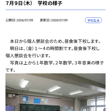
７月９日（木） 学校の様子
公開日
2026/07/09
更新日
2026/07/09
学校生活
本日から個人懇談会のため、昼食後下校します。
明日は、（金）１～４の時間割です。昼食後下校し
個人懇談会を行います。
写真は上から１年数学，２年数学，３年音楽の様子
です。