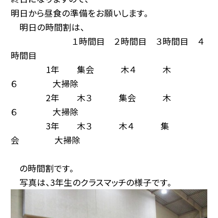
明日から昼食の準備をお願いします。
明日の時間割は、
１時間目 ２時間目 ３時間目 ４
時間目
1年 集会 木４ 木
６ 大掃除
2年 木３ 集会 木
６ 大掃除
3年 木３ 木４ 集
会 大掃除
の時間割です。
写真は、3年生のクラスマッチの様子です。