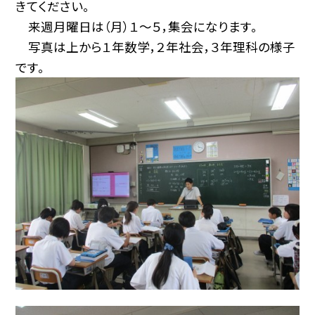
きてください。
来週月曜日は（月）１～５，集会になります。
写真は上から１年数学，２年社会，３年理科の様子
です。