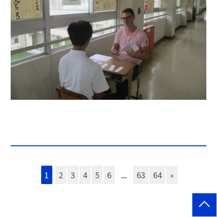
1
2
3
4
5
6
...
63
64
»