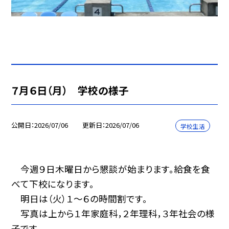
７月６日（月） 学校の様子
公開日
2026/07/06
更新日
2026/07/06
学校生活
今週９日木曜日から懇談が始まります。給食を食
べて下校になります。
明日は（火）１～６の時間割です。
写真は上から１年家庭科，２年理科，３年社会の様
子です。