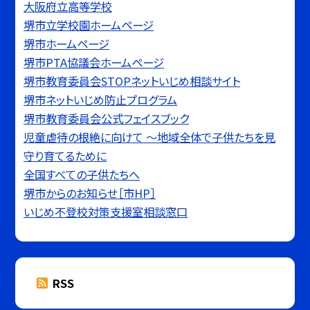
大阪府立高等学校
堺市立学校園ホームページ
堺市ホームページ
堺市PTA協議会ホームページ
堺市教育委員会STOPネットいじめ相談サイト
堺市ネットいじめ防止プログラム
堺市教育委員会公式フェイスブック
児童虐待の根絶に向けて 〜地域全体で子供たちを見
守り育てるために
全国すべての子供たちへ
堺市からのお知らせ［市HP］
いじめ不登校対策支援室相談窓口
RSS