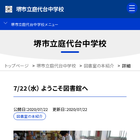
堺市立庭代台中学校
堺市立庭代台中学校メニュー
堺市立庭代台中学校
トップページ
>
堺市立庭代台中学校
>
図書室の本紹介
>
詳細
7/22（水） ようこそ図書館へ
公開日
2020/07/22
更新日
2020/07/22
図書室の本紹介