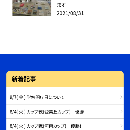
ます
2021/08/31
新着記事
8/7( 金 ) 学校閉庁日について
8/4( 火 ) カップ戦(登美丘カップ) 優勝
8/4( 火 ) カップ戦(河南カップ) 優勝！