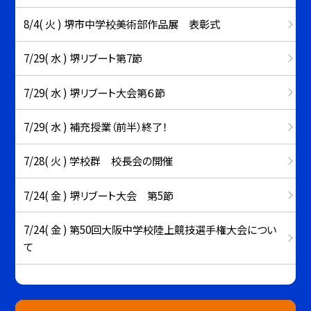
8/4( 火 ) 堺市中学校美術部作品展 表彰式
7/29( 水 ) 堺リブート第7節
7/29( 水 ) 堺リブート大会第６節
7/29( 水 ) 補充授業（前半）終了！
7/28( 火 ) 学校群 校長会の開催
7/24( 金 ) 堺リブート大会 第5節
7/24( 金 ) 第50回大阪中学校陸上競技選手権大会につい
て