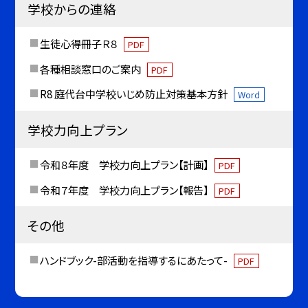
学校からの連絡
生徒心得冊子Ｒ８
PDF
各種相談窓口のご案内
PDF
R8 庭代台中学校いじめ防止対策基本方針
Word
学校力向上プラン
令和８年度 学校力向上プラン【計画】
PDF
令和７年度 学校力向上プラン【報告】
PDF
その他
ハンドブック-部活動を指導するにあたって-
PDF