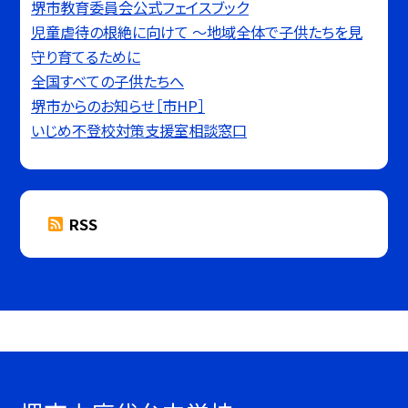
堺市教育委員会公式フェイスブック
児童虐待の根絶に向けて 〜地域全体で子供たちを見
守り育てるために
全国すべての子供たちへ
堺市からのお知らせ［市HP］
いじめ不登校対策支援室相談窓口
RSS