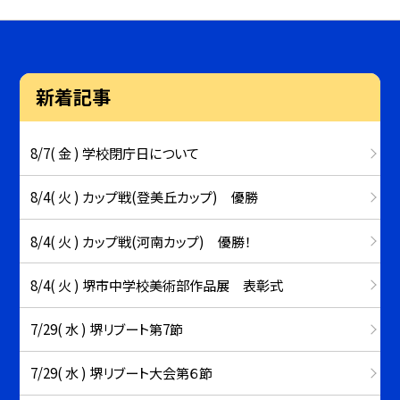
新着記事
8/7( 金 ) 学校閉庁日について
8/4( 火 ) カップ戦(登美丘カップ) 優勝
8/4( 火 ) カップ戦(河南カップ) 優勝！
8/4( 火 ) 堺市中学校美術部作品展 表彰式
7/29( 水 ) 堺リブート第7節
7/29( 水 ) 堺リブート大会第６節