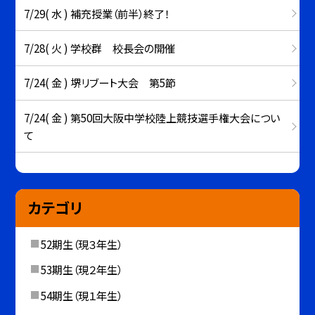
7/29( 水 ) 補充授業（前半）終了！
7/28( 火 ) 学校群 校長会の開催
7/24( 金 ) 堺リブート大会 第5節
7/24( 金 ) 第50回大阪中学校陸上競技選手権大会につい
て
カテゴリ
52期生（現３年生）
53期生（現２年生）
54期生（現１年生）