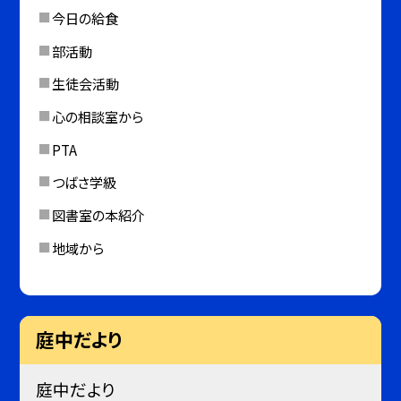
今日の給食
部活動
生徒会活動
心の相談室から
PTA
つばさ学級
図書室の本紹介
地域から
庭中だより
庭中だより