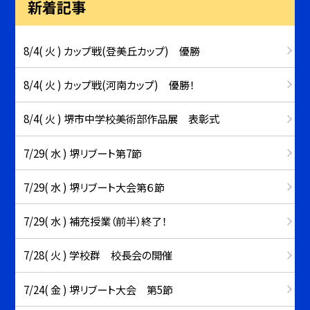
新着記事
8/4( 火 ) カップ戦(登美丘カップ) 優勝
8/4( 火 ) カップ戦(河南カップ) 優勝！
8/4( 火 ) 堺市中学校美術部作品展 表彰式
7/29( 水 ) 堺リブート第7節
7/29( 水 ) 堺リブート大会第６節
7/29( 水 ) 補充授業（前半）終了！
7/28( 火 ) 学校群 校長会の開催
7/24( 金 ) 堺リブート大会 第5節