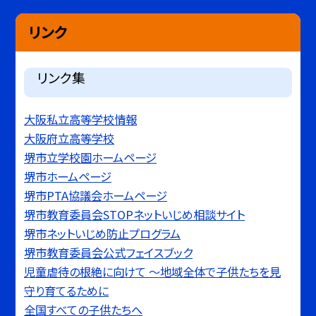
リンク
リンク集
大阪私立高等学校情報
大阪府立高等学校
堺市立学校園ホームページ
堺市ホームページ
堺市PTA協議会ホームページ
堺市教育委員会STOPネットいじめ相談サイト
堺市ネットいじめ防止プログラム
堺市教育委員会公式フェイスブック
児童虐待の根絶に向けて 〜地域全体で子供たちを見
守り育てるために
全国すべての子供たちへ