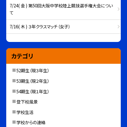
7/24( 金 ) 第50回大阪中学校陸上競技選手権大会につい
て
7/16( 木 ) ３年クラスマッチ（女子）
カテゴリ
52期生（現３年生）
53期生（現２年生）
54期生（現１年生）
登下校風景
学校生活
学校からの連絡