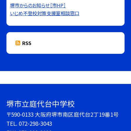
堺市からのお知らせ［市HP］
いじめ不登校対策支援室相談窓口
RSS
堺市立庭代台中学校
〒590-0133 大阪府堺市南区庭代台2丁19番1号
TEL.
072-298-3043