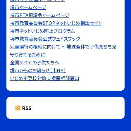
堺市ホームページ
堺市PTA協議会ホームページ
堺市教育委員会STOPネットいじめ相談サイト
堺市ネットいじめ防止プログラム
堺市教育委員会公式フェイスブック
児童虐待の根絶に向けて 〜地域全体で子供たちを見
守り育てるために
全国すべての子供たちへ
堺市からのお知らせ［市HP］
いじめ不登校対策支援室相談窓口
RSS