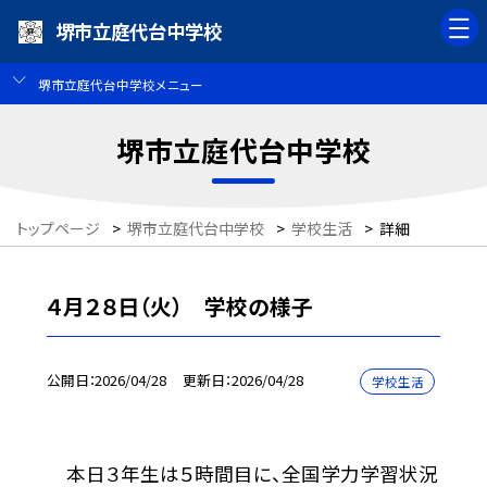
堺市立庭代台中学校
堺市立庭代台中学校メニュー
堺市立庭代台中学校
トップページ
>
堺市立庭代台中学校
>
学校生活
>
詳細
４月２８日（火） 学校の様子
公開日
2026/04/28
更新日
2026/04/28
学校生活
本日３年生は５時間目に、全国学力学習状況