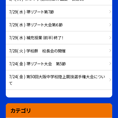
7/29( 水 ) 堺リブート第7節
7/29( 水 ) 堺リブート大会第６節
7/29( 水 ) 補充授業（前半）終了！
7/28( 火 ) 学校群 校長会の開催
7/24( 金 ) 堺リブート大会 第5節
7/24( 金 ) 第50回大阪中学校陸上競技選手権大会につい
て
カテゴリ