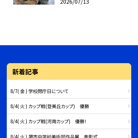
2026/07/13
新着記事
8/7( 金 ) 学校閉庁日について
8/4( 火 ) カップ戦(登美丘カップ) 優勝
8/4( 火 ) カップ戦(河南カップ) 優勝！
8/4( 火 ) 堺市中学校美術部作品展 表彰式