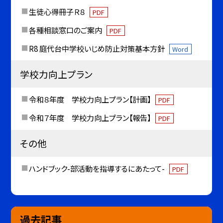
生徒心得冊子Ｒ８
PDF
各種相談窓口のご案内
PDF
R8 庭代台中学校いじめ防止対策基本方針
Word
学校力向上プラン
令和８年度 学校力向上プラン【計画】
PDF
令和７年度 学校力向上プラン【報告】
PDF
その他
ハンドブック-部活動を指導するにあたって-
PDF
過去記事