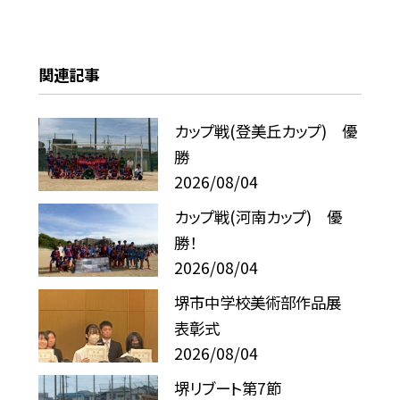
関連記事
カップ戦(登美丘カップ) 優
勝
2026/08/04
カップ戦(河南カップ) 優
勝！
2026/08/04
堺市中学校美術部作品展
表彰式
2026/08/04
堺リブート第7節