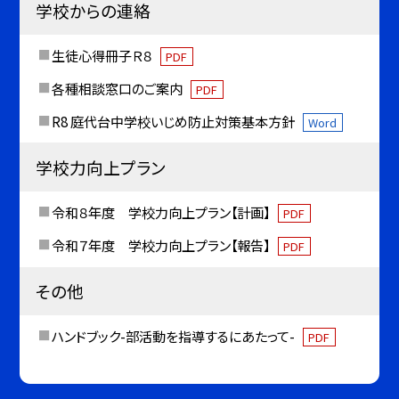
学校からの連絡
生徒心得冊子Ｒ８
PDF
各種相談窓口のご案内
PDF
R8 庭代台中学校いじめ防止対策基本方針
Word
学校力向上プラン
令和８年度 学校力向上プラン【計画】
PDF
令和７年度 学校力向上プラン【報告】
PDF
その他
ハンドブック-部活動を指導するにあたって-
PDF