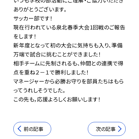
いつも学校の部活動にご理解・ご協力いただき
ありがとうございます。
サッカー部です！
現在行われている泉北春季大会1回戦のご報告
をします！
新年度となって初の大会に気持ちも入り、準備
万端で試合に挑むことができました！
相手チームに先制されるも、仲間との連携で得
点を重ね２－１で勝利しました！
マネージャーから必勝お守りを部員たちはもら
ってうれしそうでした。
この先も，応援よろしくお願いします！
前の記事
次の記事