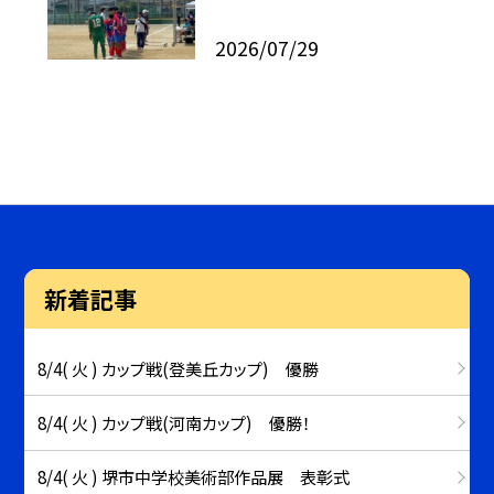
2026/07/29
新着記事
8/4( 火 ) カップ戦(登美丘カップ) 優勝
8/4( 火 ) カップ戦(河南カップ) 優勝！
8/4( 火 ) 堺市中学校美術部作品展 表彰式