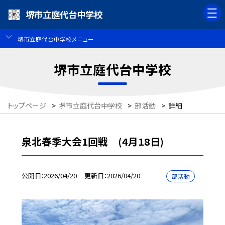
堺市立庭代台中学校
堺市立庭代台中学校メニュー
堺市立庭代台中学校
トップページ
>
堺市立庭代台中学校
>
部活動
>
詳細
泉北春季大会1回戦 (4月18日)
公開日
2026/04/20
更新日
2026/04/20
部活動