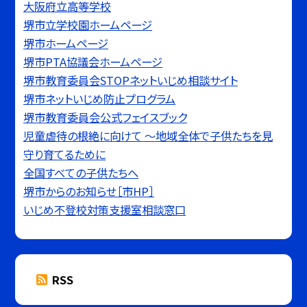
大阪府立高等学校
堺市立学校園ホームページ
堺市ホームページ
堺市PTA協議会ホームページ
堺市教育委員会STOPネットいじめ相談サイト
堺市ネットいじめ防止プログラム
堺市教育委員会公式フェイスブック
児童虐待の根絶に向けて 〜地域全体で子供たちを見
守り育てるために
全国すべての子供たちへ
堺市からのお知らせ［市HP］
いじめ不登校対策支援室相談窓口
RSS