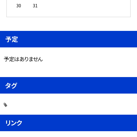
30
31
予定
予定はありません
タグ
リンク