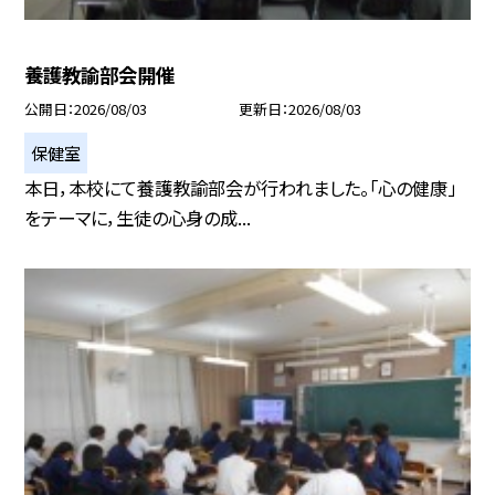
養護教諭部会開催
公開日
2026/08/03
更新日
2026/08/03
保健室
本日，本校にて養護教諭部会が行われました。「心の健康」
をテーマに，生徒の心身の成...