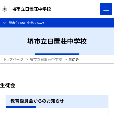
堺市立日置荘中学校
堺市立日置荘中学校メニュー
堺市立日置荘中学校
トップページ
>
堺市立日置荘中学校
>
生徒会
生徒会
教育委員会からのお知らせ