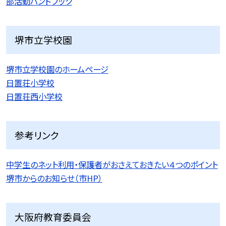
部活動ハンドブック
堺市立学校園
堺市立学校園のホームページ
日置荘小学校
日置荘西小学校
参考リンク
中学生のネット利用・保護者がおさえておきたい４つのポイント
堺市からのお知らせ（市HP）
大阪府教育委員会