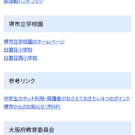
部活動ハンドブック
堺市立学校園
堺市立学校園のホームページ
日置荘小学校
日置荘西小学校
参考リンク
中学生のネット利用・保護者がおさえておきたい４つのポイント
堺市からのお知らせ（市HP）
大阪府教育委員会