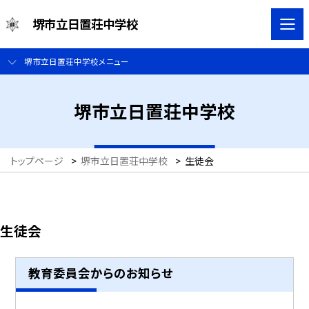
堺市立日置荘中学校
堺市立日置荘中学校メニュー
堺市立日置荘中学校
トップページ
>
堺市立日置荘中学校
>
生徒会
生徒会
教育委員会からのお知らせ