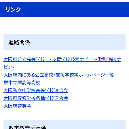
リンク
進路関係
大阪府公立高等学校 ・支援学校検索ナビ 〜愛称『咲くナ
ビ』〜
大阪府内にある公立高校・支援学校等ホームページ一覧
堺市立堺高等高校
大阪私立中学校高等学校連合会
大阪府専修学校各種学校連合会
大阪府育英会
堺市教育委員会