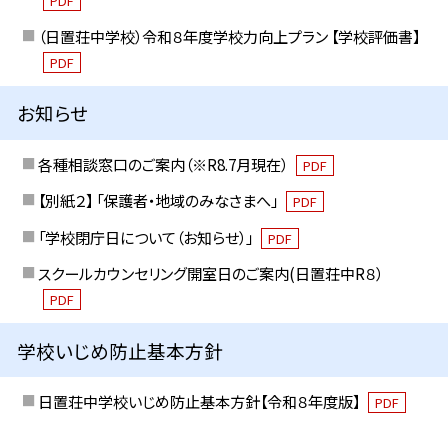
PDF
（日置荘中学校）令和８年度学校力向上プラン 【学校評価書】
PDF
お知らせ
各種相談窓口のご案内（※R8.7月現在）
PDF
【別紙２】 「保護者・地域のみなさまへ」
PDF
「学校閉庁日について（お知らせ）」
PDF
スクールカウンセリング開室日のご案内(日置荘中R８）
PDF
学校いじめ防止基本方針
日置荘中学校いじめ防止基本方針【令和８年度版】
PDF