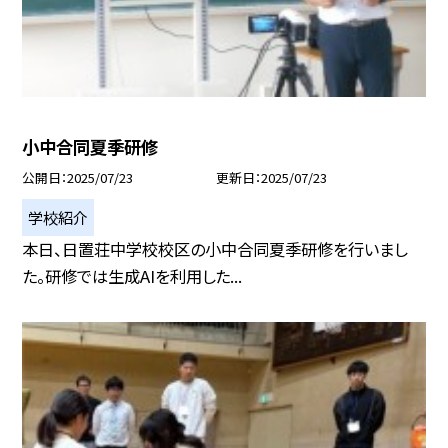
小中合同夏季研修
公開日
2025/07/23
更新日
2025/07/23
学校紹介
本日、日置荘中学校校区の小中合同夏季研修を行いまし
た。研修では生成AIを利用した...