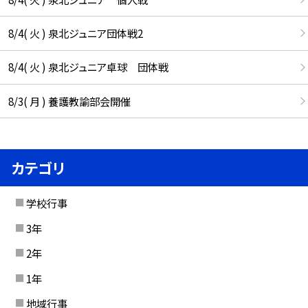
8/4( 火 ) 泉北ジュニア団体戦2
8/4( 火 ) 泉北ジュニア卓球 団体戦
8/3( 月 ) 養護教諭部会開催
カテゴリ
学校行事
3年
2年
1年
地域行事