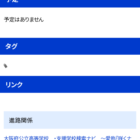
予定はありません
タグ
リンク
進路関係
大阪府公立高等学校 ・支援学校検索ナビ 〜愛称『咲くナ