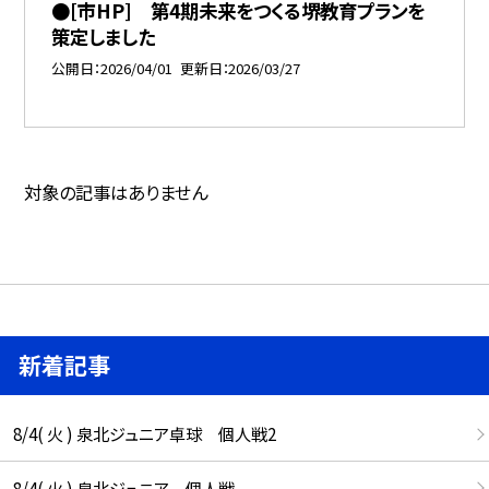
●[市HP] 第4期未来をつくる堺教育プランを
策定しました
公開日
2026/04/01
更新日
2026/03/27
対象の記事はありません
新着記事
8/4( 火 ) 泉北ジュニア卓球 個人戦2
8/4( 火 ) 泉北ジュニア 個人戦