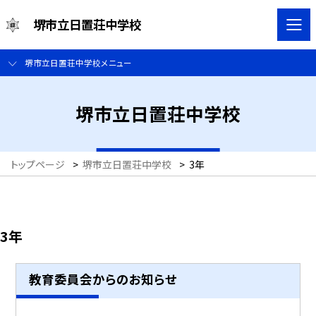
堺市立日置荘中学校
堺市立日置荘中学校メニュー
堺市立日置荘中学校
トップページ
>
堺市立日置荘中学校
>
3年
3年
教育委員会からのお知らせ