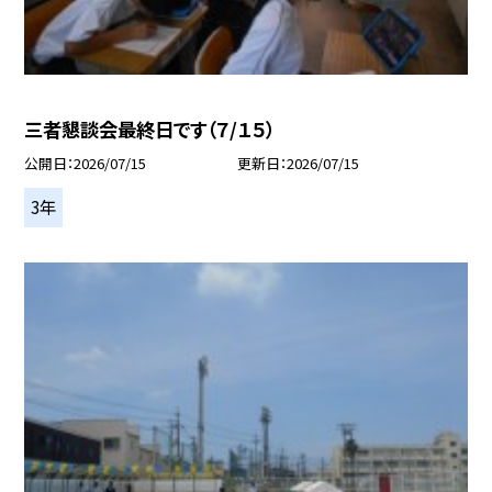
三者懇談会最終日です（７/１５）
公開日
2026/07/15
更新日
2026/07/15
3年