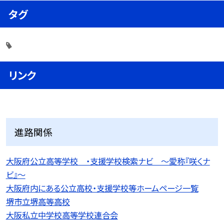
タグ
リンク
進路関係
大阪府公立高等学校 ・支援学校検索ナビ 〜愛称『咲くナ
ビ』〜
大阪府内にある公立高校・支援学校等ホームページ一覧
堺市立堺高等高校
大阪私立中学校高等学校連合会