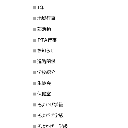
1年
地域行事
部活動
ＰＴＡ行事
お知らせ
進路関係
学校紹介
生徒会
保健室
そよかぜ学級
そよがぜ学級
そよかぜ 学級