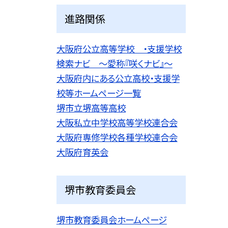
進路関係
大阪府公立高等学校 ・支援学校
検索ナビ 〜愛称『咲くナビ』〜
大阪府内にある公立高校・支援学
校等ホームページ一覧
堺市立堺高等高校
大阪私立中学校高等学校連合会
大阪府専修学校各種学校連合会
大阪府育英会
堺市教育委員会
堺市教育委員会ホームページ