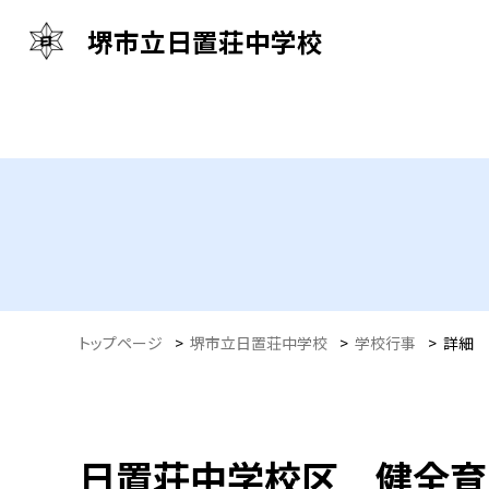
堺市立日置荘中学校
トップページ
>
堺市立日置荘中学校
>
学校行事
>
詳細
日置荘中学校区 健全育