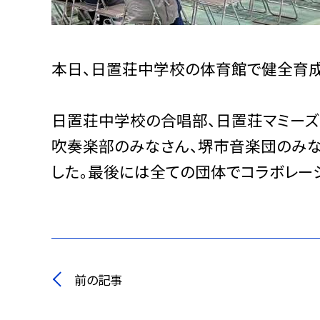
本日、日置荘中学校の体育館で健全育成
日置荘中学校の合唱部、日置荘マミー
吹奏楽部のみなさん、堺市音楽団のみな
した。最後には全ての団体でコラボレーシ
前の記事