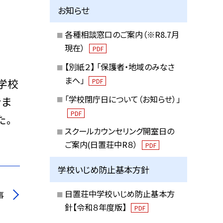
お知らせ
各種相談窓口のご案内（※R8.7月
現在）
PDF
【別紙２】 「保護者・地域のみなさ
まへ」
学校
PDF
「学校閉庁日について（お知らせ）」
きま
PDF
た。
スクールカウンセリング開室日の
ご案内(日置荘中R８）
PDF
学校いじめ防止基本方針
日置荘中学校いじめ防止基本方
事
針【令和８年度版】
PDF