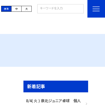
標準
中
大
新着記事
8/4( 火 ) 泉北ジュニア卓球 個人