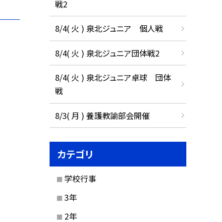
戦2
8/4( 火 ) 泉北ジュニア 個人戦
8/4( 火 ) 泉北ジュニア団体戦2
8/4( 火 ) 泉北ジュニア卓球 団体
戦
8/3( 月 ) 養護教諭部会開催
カテゴリ
学校行事
3年
2年