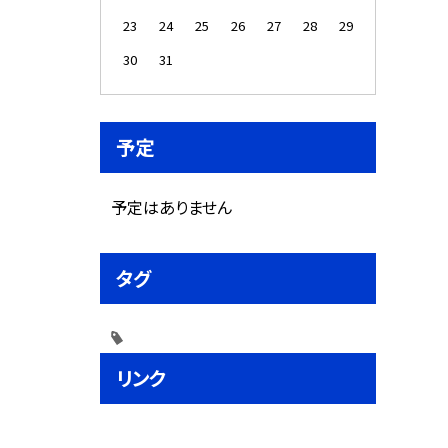
23
24
25
26
27
28
29
30
31
予定
予定はありません
タグ
リンク