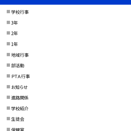
学校行事
3年
2年
1年
地域行事
部活動
ＰＴＡ行事
お知らせ
進路関係
学校紹介
生徒会
保健室