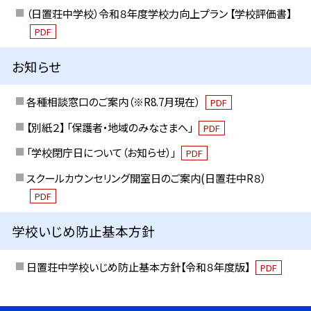
（日置荘中学校）令和８年度学校力向上プラン 【学校評価書】
PDF
お知らせ
各種相談窓口のご案内（※R8.7月現在）
PDF
【別紙２】 「保護者・地域のみなさまへ」
PDF
「学校閉庁日について（お知らせ）」
PDF
スクールカウンセリング開室日のご案内(日置荘中R８）
PDF
学校いじめ防止基本方針
日置荘中学校いじめ防止基本方針【令和８年度版】
PDF