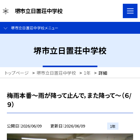
堺市立日置荘中学校
堺市立日置荘中学校メニュー
堺市立日置荘中学校
トップページ
>
堺市立日置荘中学校
>
1年
>
詳細
梅雨本番～雨が降って止んで，また降って～（６/
９）
公開日
2026/06/09
更新日
2026/06/09
1年