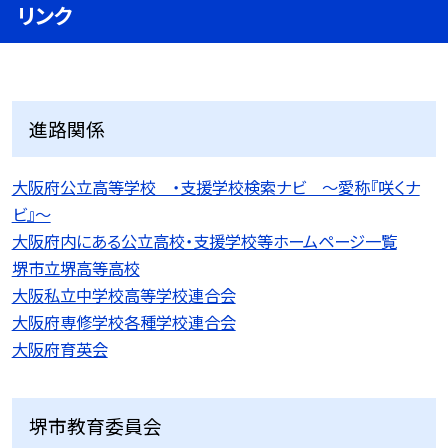
リンク
進路関係
大阪府公立高等学校 ・支援学校検索ナビ 〜愛称『咲くナ
ビ』〜
大阪府内にある公立高校・支援学校等ホームページ一覧
堺市立堺高等高校
大阪私立中学校高等学校連合会
大阪府専修学校各種学校連合会
大阪府育英会
堺市教育委員会