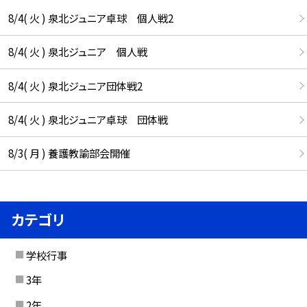
8/4( 火 ) 泉北ジュニア卓球 個人戦2
8/4( 火 ) 泉北ジュニア 個人戦
8/4( 火 ) 泉北ジュニア団体戦2
8/4( 火 ) 泉北ジュニア卓球 団体戦
8/3( 月 ) 養護教諭部会開催
カテゴリ
学校行事
3年
2年