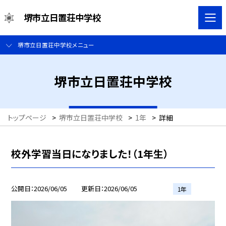
堺市立日置荘中学校
堺市立日置荘中学校メニュー
堺市立日置荘中学校
トップページ
>
堺市立日置荘中学校
>
1年
>
詳細
校外学習当日になりました！（1年生）
公開日
2026/06/05
更新日
2026/06/05
1年