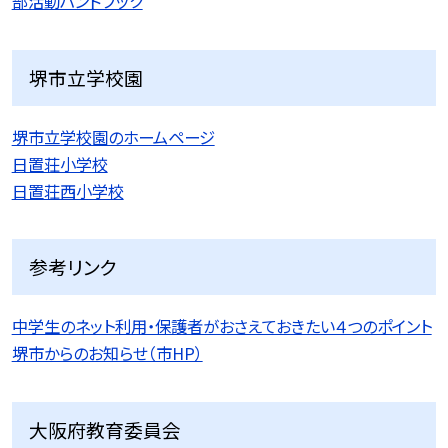
部活動ハンドブック
堺市立学校園
堺市立学校園のホームページ
日置荘小学校
日置荘西小学校
参考リンク
中学生のネット利用・保護者がおさえておきたい４つのポイント
堺市からのお知らせ（市HP）
大阪府教育委員会