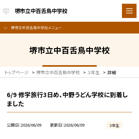
堺市立中百舌鳥中学校
堺市立中百舌鳥中学校メニュー
堺市立中百舌鳥中学校
トップページ
>
堺市立中百舌鳥中学校
>
３年生
>
詳細
6/9 修学旅行3日め、中野うどん学校に到着し
ました
公開日
2026/06/09
更新日
2026/06/09
３年生