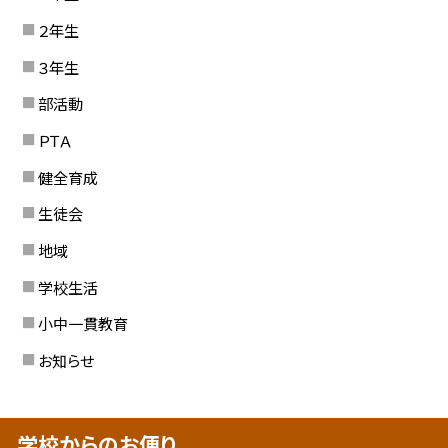
２年生
３年生
部活動
ＰＴＡ
健全育成
生徒会
地域
学校生活
小中一貫教育
お知らせ
学校からのお便り