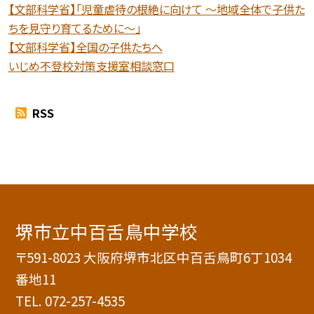
【文部科学省】「児童虐待の根絶に向けて 〜地域全体で子供た
ちを見守り育てるために〜」
【文部科学省】全国の子供たちへ
いじめ不登校対策支援室相談窓口
RSS
堺市立中百舌鳥中学校
〒591-8023 大阪府堺市北区中百舌鳥町6丁1034
番地11
TEL.
072-257-4535