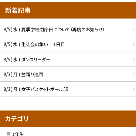
新着記事
8/5( 水 ) 夏季学校閉庁日について（再度のお知らせ）
8/5( 水 ) 生徒会の集い １日目
8/5( 水 ) ダンスリーダー
8/3( 月 ) 盆踊り巡回
8/3( 月 ) 女子バスケットボール部
カテゴリ
１年生