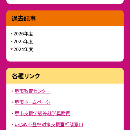
過去記事
2026年度
2025年度
2024年度
各種リンク
堺市教育センター
堺市ホームページ
堺市支援学級等就学奨励費
いじめ不登校対策支援室相談窓口