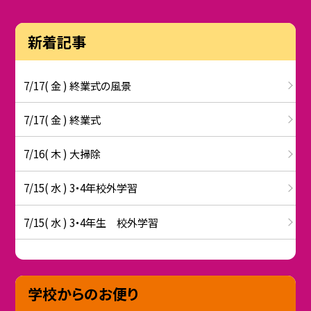
新着記事
7/17( 金 ) 終業式の風景
7/17( 金 ) 終業式
7/16( 木 ) 大掃除
7/15( 水 ) 3・4年校外学習
7/15( 水 ) 3・4年生 校外学習
学校からのお便り