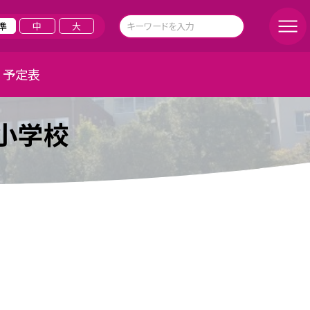
準
中
大
予定表
小学校