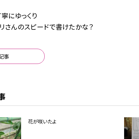
寧にゆっくり
リさんのスピードで書けたかな？
記事
事
花が咲いたよ