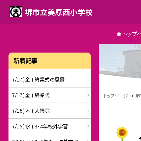
堺市立美原西小学校
トップ
新着記事
7/17( 金 ) 終業式の風景
7/17( 金 ) 終業式
トップページ
>
堺
7/16( 木 ) 大掃除
7/15( 水 ) 3・4年校外学習