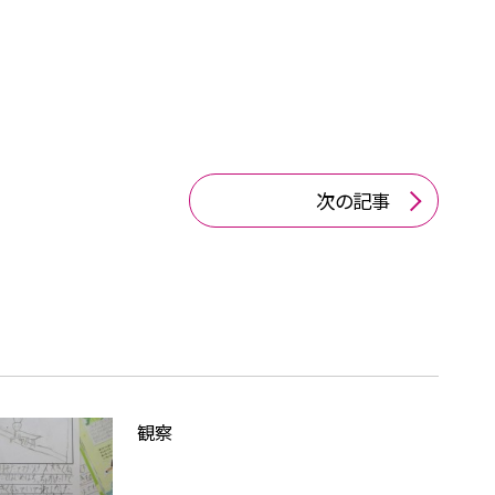
次の記事
観察