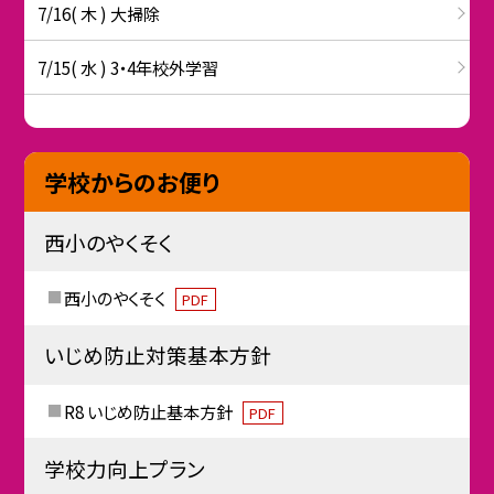
7/16( 木 ) 大掃除
7/15( 水 ) 3・4年校外学習
学校からのお便り
西小のやくそく
西小のやくそく
PDF
いじめ防止対策基本方針
R8 いじめ防止基本方針
PDF
学校力向上プラン