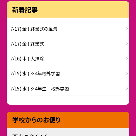
新着記事
7/17( 金 ) 終業式の風景
7/17( 金 ) 終業式
7/16( 木 ) 大掃除
7/15( 水 ) 3・4年校外学習
7/15( 水 ) 3・4年生 校外学習
学校からのお便り