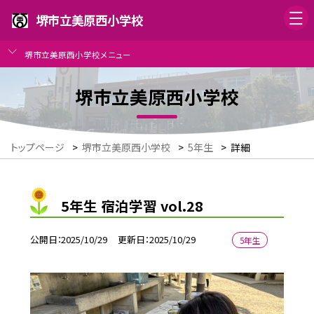
堺市立美原西小学校
堺市立美原西小学校メニュー
堺市立美原西小学校
トップページ
>
堺市立美原西小学校
>
5年生
>
詳細
5年生 宿泊学習 vol.28
公開日
2025/10/29
更新日
2025/10/29
5年生