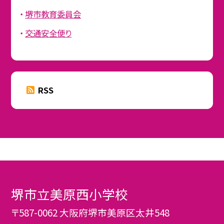
堺市教育委員会
交通安全便り
RSS
堺市立美原西小学校
〒587-0062 大阪府堺市美原区太井548