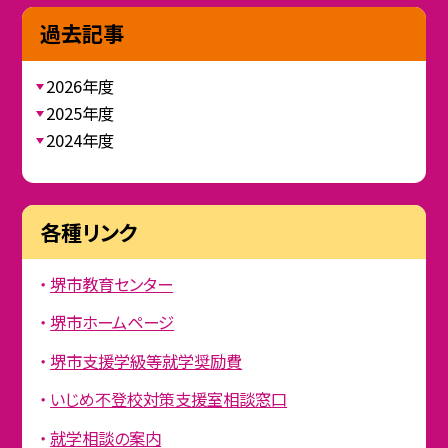
過去記事
2026年度
2025年度
2024年度
各種リンク
堺市教育センター
堺市ホームページ
堺市支援学級等就学奨励費
いじめ不登校対策支援室相談窓口
就学相談の案内