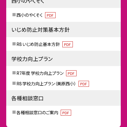
西小のやくそく
西小のやくそく
PDF
いじめ防止対策基本方針
R8 いじめ防止基本方針
PDF
学校力向上プラン
R7年度 学校力向上プラン
PDF
R8 学校力向上プラン（美原西小）
PDF
各種相談窓口
各種相談窓口のご案内
PDF