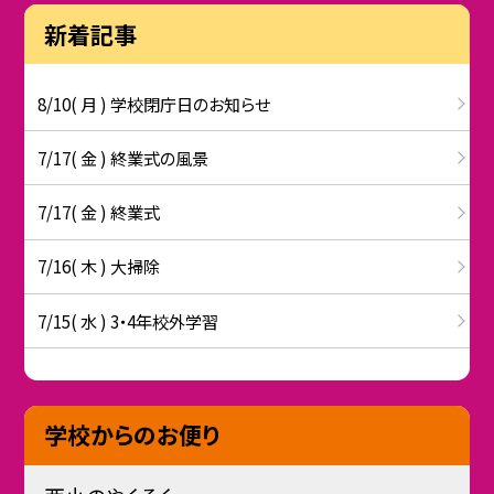
新着記事
8/10( 月 ) 学校閉庁日のお知らせ
7/17( 金 ) 終業式の風景
7/17( 金 ) 終業式
7/16( 木 ) 大掃除
7/15( 水 ) 3・4年校外学習
学校からのお便り