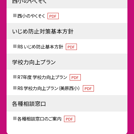
西小のやくそく
西小のやくそく
PDF
いじめ防止対策基本方針
R8 いじめ防止基本方針
PDF
学校力向上プラン
R7年度 学校力向上プラン
PDF
R8 学校力向上プラン（美原西小）
PDF
各種相談窓口
各種相談窓口のご案内
PDF