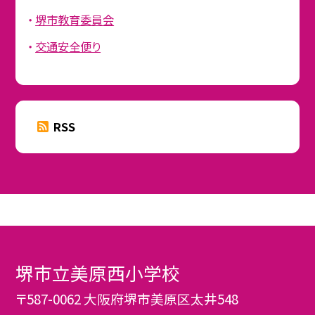
堺市教育委員会
交通安全便り
RSS
堺市立美原西小学校
〒587-0062 大阪府堺市美原区太井548