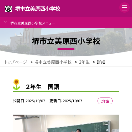
堺市立美原西小学校
堺市立美原西小学校メニュー
堺市立美原西小学校
トップページ
>
堺市立美原西小学校
>
2年生
>
詳細
２年生 国語
公開日
2025/10/07
更新日
2025/10/07
2年生