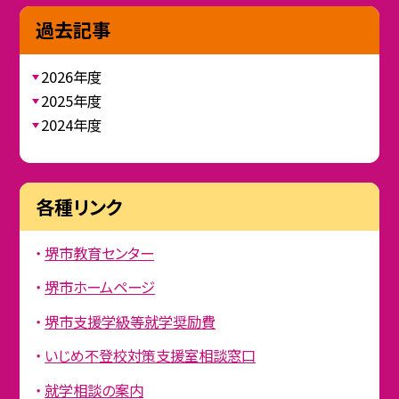
過去記事
2026年度
2025年度
2024年度
各種リンク
堺市教育センター
堺市ホームページ
堺市支援学級等就学奨励費
いじめ不登校対策支援室相談窓口
就学相談の案内