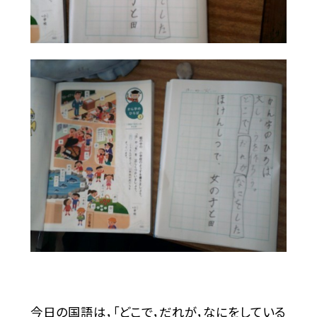
今日の国語は，「どこで，だれが，なにをしている